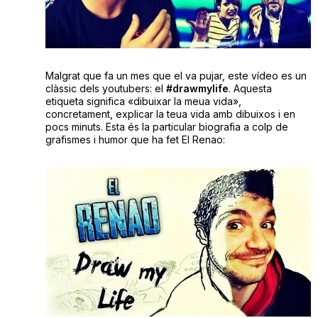
Malgrat que fa un mes que el va pujar, este vídeo es un
clàssic dels youtubers: el
#drawmylife
. Aquesta
etiqueta significa «dibuixar la meua vida»,
concretament, explicar la teua vida amb dibuixos i en
pocs minuts. Esta és la particular biografia a colp de
grafismes i humor que ha fet El Renao: