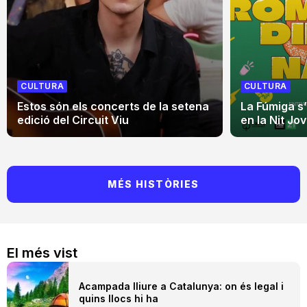
CULTURA
CULTURA
Estos són els concerts de la setena
La Fúmiga s
edició del Circuit Viu
en la Nit Jo
MÉS HISTÒRIES
El més vist
Acampada lliure a Catalunya: on és legal i
quins llocs hi ha