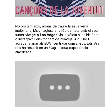
No obstant això, abans de traure la seua vena
melòmana, Miss Tagless ens féu denteta amb el seu
súper
viatge a Las Vegas
. Ja la véiem a les històries
d’Instagram i ens moríem de l’enveja. A qui no li
agradaria anar als EUA i sentir-se com a les
pel·lis
. Ara
ens ha resumit en un
Vlog
la seua experiència
americana.