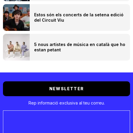
Estos són els concerts de la setena edició
del Circuit Viu
5 nous artistes de música en català que ho
estan petant
NEWSLETTER
Rep informació exclusiva al teu correu.