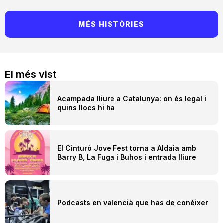
MÉS HISTÒRIES
El més vist
Acampada lliure a Catalunya: on és legal i
quins llocs hi ha
El Cinturó Jove Fest torna a Aldaia amb
Barry B, La Fuga i Buhos i entrada lliure
Podcasts en valencià que has de conéixer