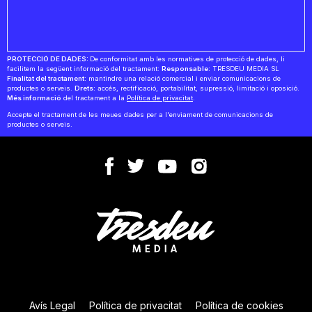
PROTECCIÓ DE DADES:
De conformitat amb les normatives de protecció de dades, li
facilitem la següent informació del tractament:
Responsable:
TRESDEU MEDIA SL
Finalitat del tractament:
mantindre una relació comercial i enviar comunicacions de
productes o serveis.
Drets:
accés, rectificació, portabilitat, supressió, limitació i oposició.
Més informació
del tractament a la
Política de privacitat
.
Accepte el tractament de les meues dades per a l'enviament de comunicacions de
productes o serveis.
Avís Legal
Política de privacitat
Política de cookies