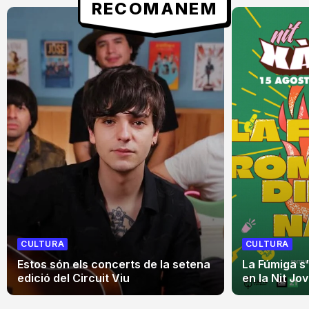
RECOMANEM
CULTURA
CULTURA
Estos són els concerts de la setena
La Fúmiga s
edició del Circuit Viu
en la Nit Jo