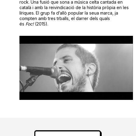
rock. Una fusió que sona a música celta cantada en
català i amb la reivindicació de la història pròpia en les
líriques. El grup fa d’allò popular la seua marca, ja
compten amb tres trballs, el darrer dels quals
és
Foc!
(2015).