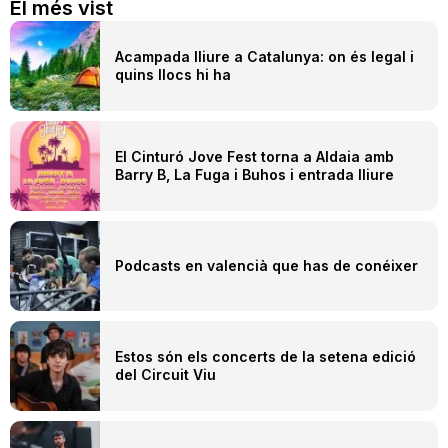
El més vist
Acampada lliure a Catalunya: on és legal i
quins llocs hi ha
El Cinturó Jove Fest torna a Aldaia amb
Barry B, La Fuga i Buhos i entrada lliure
Podcasts en valencià que has de conéixer
Estos són els concerts de la setena edició
del Circuit Viu