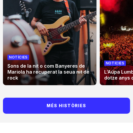
NOTÍCIES
NOTÍCIES
Sons de la nit o com Banyeres de
Mariola ha recuperat la seua nit de
L’Aúpa Lumbr
rock
dotze anys 
MÉS HISTÒRIES