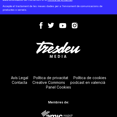
Accepte el tractament de les meues dades per a l'enviament de comunicacions de
productes o serveis.
Avís Legal
Política de privacitat
Política de cookies
Contacta
Creative Commons
podcast en valencià
Panel Cookies
Membres de: