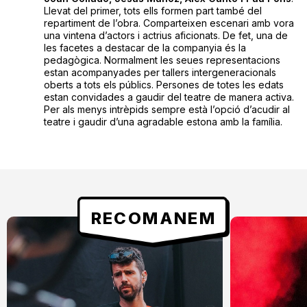
Llevat del primer, tots ells formen part també del
repartiment de l’obra. Comparteixen escenari amb vora
una vintena d’actors i actrius aficionats. De fet, una de
les facetes a destacar de la companyia és la
pedagògica. Normalment les seues representacions
estan acompanyades per tallers intergeneracionals
oberts a tots els públics. Persones de totes les edats
estan convidades a gaudir del teatre de manera activa.
Per als menys intrèpids sempre està l’opció d’acudir al
teatre i gaudir d’una agradable estona amb la família.
RECOMANEM