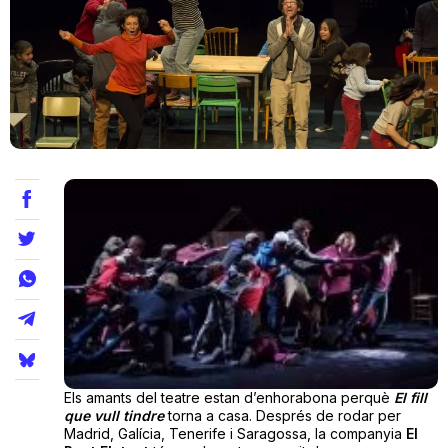
Teatre
Internet
Opinió
Llibres
La Llista
Llocs
Els amants del teatre estan d’enhorabona perquè
El fill
que vull tindre
torna a casa. Després de rodar per
Madrid, Galícia, Tenerife i Saragossa, la companyia
El