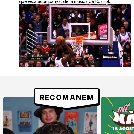
que està acompanyat de la música de Kostrok.
RECOMANEM