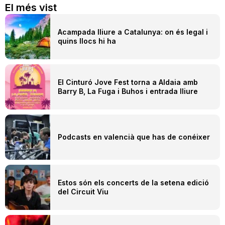
El més vist
Acampada lliure a Catalunya: on és legal i
quins llocs hi ha
El Cinturó Jove Fest torna a Aldaia amb
Barry B, La Fuga i Buhos i entrada lliure
Podcasts en valencià que has de conéixer
Estos són els concerts de la setena edició
del Circuit Viu