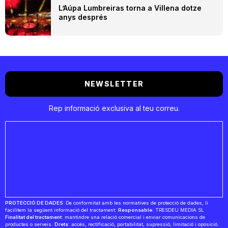
L’Aúpa Lumbreiras torna a Villena dotze
anys després
NEWSLETTER
Rep informació exclusiva al teu correu.
PROTECCIÓ DE DADES:
De conformitat amb les normatives de protecció de dades, li
facilitem la següent informació del tractament:
Responsable:
TRESDEU MEDIA SL
Finalitat del tractament:
mantindre una relació comercial i enviar comunicacions de
productes o serveis.
Drets:
accés, rectificació, portabilitat, supressió, limitació i oposició.