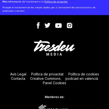
Més informació
del tractament a la
Política de privacitat
.
Accepte el tractament de les meues dades per a l'enviament de comunicacions de
productes o serveis.
Avís Legal
Política de privacitat
Política de cookies
Contacta
Creative Commons
podcast en valencià
Panel Cookies
Membres de: