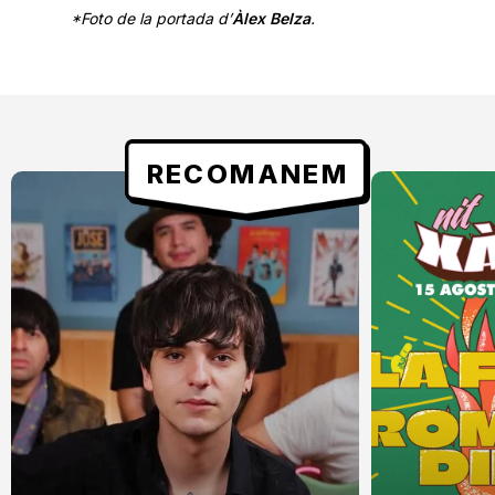
*Foto de la portada d’
Àlex Belza
.
RECOMANEM