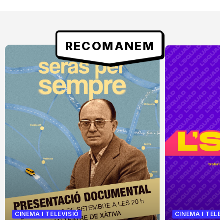
RECOMANEM
CINEMA I TELEVISIÓ
CINEMA I TEL