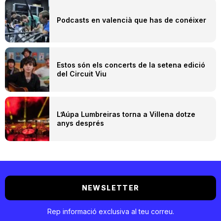
Podcasts en valencià que has de conéixer
Estos són els concerts de la setena edició
del Circuit Viu
L’Aúpa Lumbreiras torna a Villena dotze
anys després
NEWSLETTER
Rep informació exclusiva al teu correu.