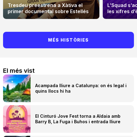
Tresdeu preestrena a Xàtiva el
L’Squad s’a
primer documental sobre Estellés
les xifres d’
MÉS HISTÒRIES
El més vist
Acampada lliure a Catalunya: on és legal i
quins llocs hi ha
El Cinturó Jove Fest torna a Aldaia amb
Barry B, La Fuga i Buhos i entrada lliure