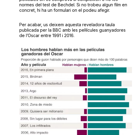
normes del test de Bechdel. Si no trobeu algun film en
concret, hi ha un formulari on el podeu afegir.
Per acabar, us deixem aquesta reveladora taula
publicada per la BBC amb les pel·lícules guanyadores
de l’Oscar entre 1991 i 2016.