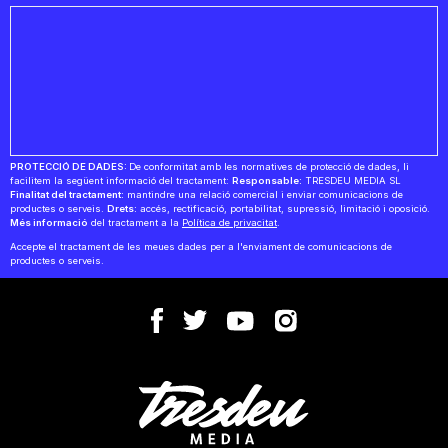
PROTECCIÓ DE DADES:
De conformitat amb les normatives de protecció de dades, li
facilitem la següent informació del tractament:
Responsable:
TRESDEU MEDIA SL
Finalitat del tractament:
mantindre una relació comercial i enviar comunicacions de
productes o serveis.
Drets:
accés, rectificació, portabilitat, supressió, limitació i oposició.
Més informació
del tractament a la
Política de privacitat
.
Accepte el tractament de les meues dades per a l'enviament de comunicacions de
productes o serveis.