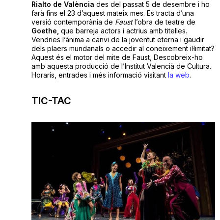
Rialto de València
des del passat 5 de desembre i ho
farà fins el 23 d’aquest mateix mes. Es tracta d’una
versió contemporània de
Faust
l’obra de teatre de
Goethe,
que barreja actors i actrius amb titelles.
Vendries l’ànima a canvi de la joventut eterna i gaudir
dels plaers mundanals o accedir al coneixement il·limitat?
Aquest és el motor del mite de Faust, Descobreix-ho
amb aquesta producció de l’Institut Valencià de Cultura.
Horaris, entrades i més informació visitant
la web
.
TIC-TAC