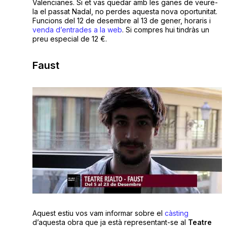
Valencianes. Si et vas quedar amb les ganes de veure-
la el passat Nadal, no perdes aquesta nova oportunitat.
Funcions del 12 de desembre al 13 de gener, horaris i
venda d’entrades a la web
. Si compres hui tindràs un
preu especial de 12 €.
Faust
Aquest estiu vos vam informar sobre el
càsting
d’aquesta obra que ja està representant-se al
Teatre