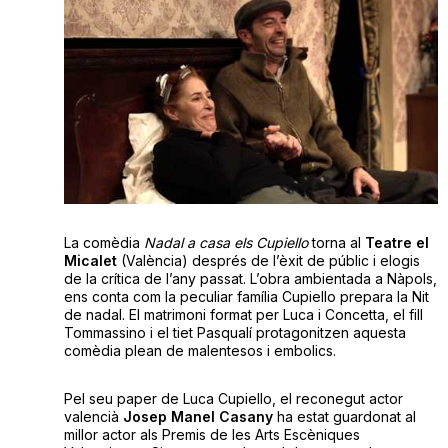
La comèdia
Nadal a casa els Cupiello
torna al
Teatre el
Micalet
(València) després de l’èxit de públic i elogis
de la crítica de l’any passat. L’obra ambientada a Nàpols,
ens conta com la peculiar família Cupiello prepara la Nit
de nadal. El matrimoni format per Luca i Concetta, el fill
Tommassino i el tiet Pasqualí protagonitzen aquesta
comèdia plean de malentesos i embolics.
Pel seu paper de Luca Cupiello, el reconegut actor
valencià
Josep Manel
Casany
ha estat guardonat al
millor actor als Premis de les Arts Escèniques