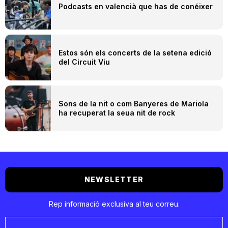
Podcasts en valencià que has de conéixer
Estos són els concerts de la setena edició
del Circuit Viu
Sons de la nit o com Banyeres de Mariola
ha recuperat la seua nit de rock
NEWSLETTER
Rep informació exclusiva al teu correu.