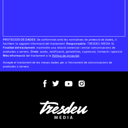
PROTECCIÓ DE DADES:
De conformitat amb les normatives de protecció de dades, li
facilitem la següent informació del tractament:
Responsable:
TRESDEU MEDIA SL
Finalitat del tractament:
mantindre una relació comercial i enviar comunicacions de
productes o serveis.
Drets:
accés, rectificació, portabilitat, supressió, limitació i oposició.
Més informació
del tractament a la
Política de privacitat
.
Accepte el tractament de les meues dades per a l'enviament de comunicacions de
productes o serveis.