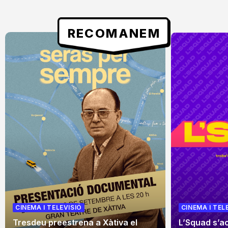
RECOMANEM
CINEMA I TELEVISIÓ
CINEMA I TEL
Tresdeu preestrena a Xàtiva el
L’Squad s’a