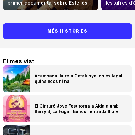
primer documental sobre Estellés
les xifres d’
MÉS HISTÒRIES
El més vist
Acampada lliure a Catalunya: on és legal i
quins llocs hi ha
El Cinturó Jove Fest torna a Aldaia amb
Barry B, La Fuga i Buhos i entrada lliure