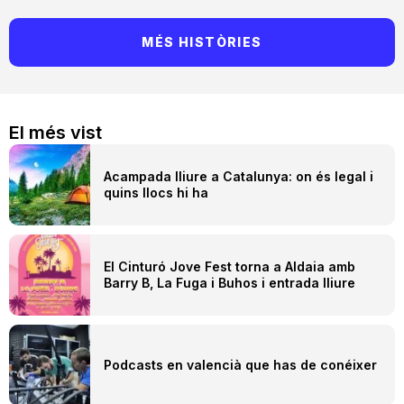
MÉS HISTÒRIES
El més vist
Acampada lliure a Catalunya: on és legal i
quins llocs hi ha
El Cinturó Jove Fest torna a Aldaia amb
Barry B, La Fuga i Buhos i entrada lliure
Podcasts en valencià que has de conéixer