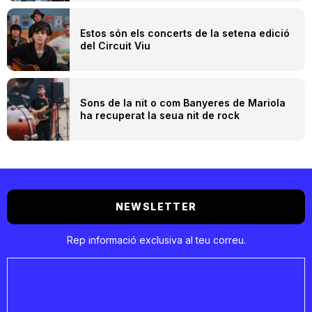
Estos són els concerts de la setena edició
del Circuit Viu
Sons de la nit o com Banyeres de Mariola
ha recuperat la seua nit de rock
NEWSLETTER
Rep informació exclusiva al teu correu.