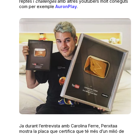
reptes i
challenges
amb altres youtubers molt coneguts
com per exemple
AuronPlay
.
Ja durant l’entrevista amb Carolina Ferre, Perxitaa
mostra la placa que certifica que té més d’un milió de