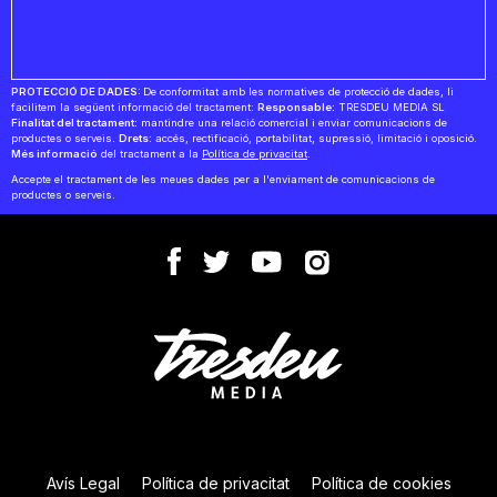
PROTECCIÓ DE DADES:
De conformitat amb les normatives de protecció de dades, li
facilitem la següent informació del tractament:
Responsable:
TRESDEU MEDIA SL
Finalitat del tractament:
mantindre una relació comercial i enviar comunicacions de
productes o serveis.
Drets:
accés, rectificació, portabilitat, supressió, limitació i oposició.
Més informació
del tractament a la
Política de privacitat
.
Accepte el tractament de les meues dades per a l'enviament de comunicacions de
productes o serveis.
Avís Legal
Política de privacitat
Política de cookies