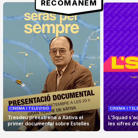
RECOMANEM
CINEMA I TELEVISIÓ
CINEMA I TEL
Tresdeu preestrena a Xàtiva el
L’Squad s’a
primer documental sobre Estellés
les xifres d’