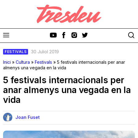
30 Juliol 2019
FESTIVALS
Inici
»
Cultura
»
Festivals
»
5 festivals internacionals per anar
almenys una vegada en la vida
5 festivals internacionals per
Discos
anar almenys una vegada en la
vida
Videoclips
Cinema i Televisió
Joan Fuset
Festivals