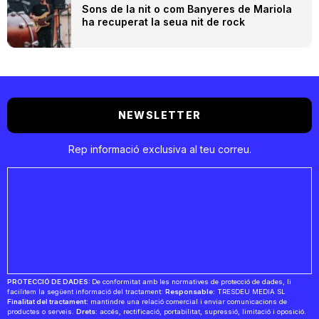
Sons de la nit o com Banyeres de Mariola
ha recuperat la seua nit de rock
NEWSLETTER
Rep informació exclusiva al teu correu.
PROTECCIÓ DE DADES:
De conformitat amb les normatives de protecció de dades, li
facilitem la següent informació del tractament:
Responsable:
TRESDEU MEDIA SL
Finalitat del tractament:
mantindre una relació comercial i enviar comunicacions de
productes o serveis.
Drets:
accés, rectificació, portabilitat, supressió, limitació i oposició.