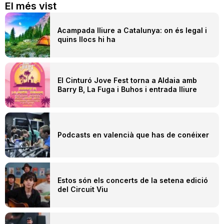
El més vist
Acampada lliure a Catalunya: on és legal i
quins llocs hi ha
El Cinturó Jove Fest torna a Aldaia amb
Barry B, La Fuga i Buhos i entrada lliure
Podcasts en valencià que has de conéixer
Estos són els concerts de la setena edició
del Circuit Viu