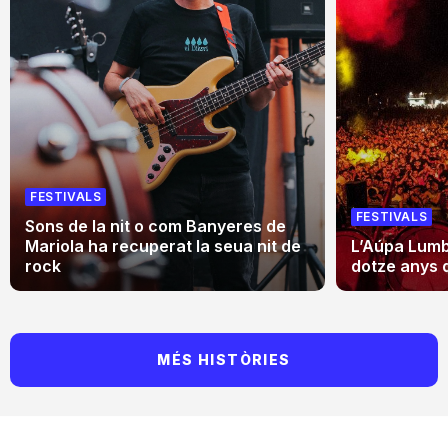
FESTIVALS
FESTIVALS
Sons de la nit o com Banyeres de
Mariola ha recuperat la seua nit de
L’Aúpa Lumbr
rock
dotze anys 
MÉS HISTÒRIES