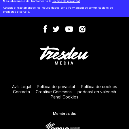
Més informació
del tractament a la
Política de privacitat
.
Accepte el tractament de les meues dades per a l'enviament de comunicacions de
productes o serveis.
Avís Legal
Política de privacitat
Política de cookies
Contacta
Creative Commons
podcast en valencià
Panel Cookies
Membres de: