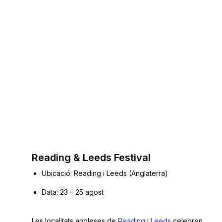
Reading & Leeds Festival
Ubicació: Reading i Leeds (Anglaterra)
Data: 23 – 25 agost
Les localitats angleses de
Reading
i
Leeds
celebren