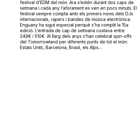
festival d’EDM del món. Ara s’estén durant dos caps de
setmana i cada any l’aforament es ven en pocs minuts. El
festival sempre compta amb els primers noms dels DJs
internacionals, rapers i bandes de música electrònica.
Enguany ha sigut especial perquè s’ha complit la 15a
edició. L’entrada de cap de setmana costava entre
249€ i 510€. Al llarg dels anys s’han celebrat spin-offs
del Tomorrowland per diferents punts de tot el món:
Estats Units, Barcelona, Brasil, els Alps…