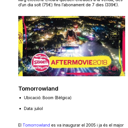
d’un dia solt (75€) fins l’abonament de 7 dies (339€).
Tomorrowland
Ubicació: Boom (Bèlgica)
Data: juliol
El
Tomorrowland
es va inaugurar el 2005 i ja és el major