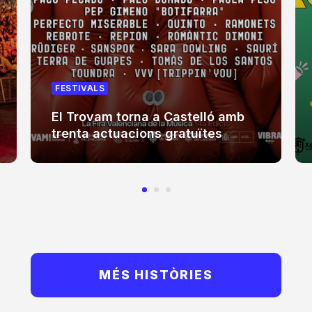
FESTIVALS
El Trovam torna a Castelló amb
trenta actuacions gratuïtes
MÉS HISTÒRIES