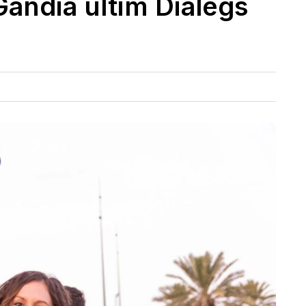
Gandia últim Diàlegs