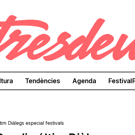
ltura
Tendències
Agenda
Festival
im Diàlegs especial festivals