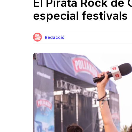
El Pirata Rock de 
especial festivals
Redacció