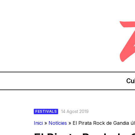
Cu
14 Agost 2019
FESTIVALS
Inici
»
Notícies
»
El Pirata Rock de Gandia últ