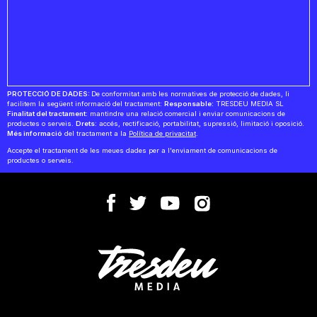
PROTECCIÓ DE DADES:
De conformitat amb les normatives de protecció de dades, li
facilitem la següent informació del tractament:
Responsable:
TRESDEU MEDIA SL
Finalitat del tractament:
mantindre una relació comercial i enviar comunicacions de
productes o serveis.
Drets:
accés, rectificació, portabilitat, supressió, limitació i oposició.
Més informació
del tractament a la
Política de privacitat
.
Accepte el tractament de les meues dades per a l'enviament de comunicacions de
productes o serveis.