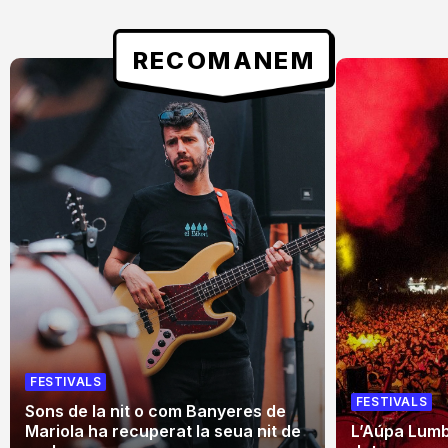
RECOMANEM
FESTIVALS
FESTIVALS
Sons de la nit o com Banyeres de
Mariola ha recuperat la seua nit de
L’Aúpa Lumbr