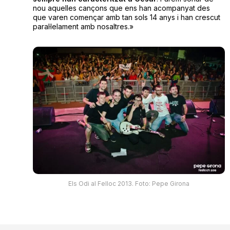
nou aquelles cançons que ens han acompanyat des
que varen començar amb tan sols 14 anys i han crescut
paral·lelament amb nosaltres.»
Els Odi al Felloc 2013. Foto: Pepe Girona