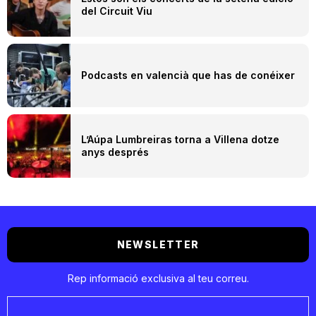
del Circuit Viu
Podcasts en valencià que has de conéixer
L’Aúpa Lumbreiras torna a Villena dotze
anys després
NEWSLETTER
Rep informació exclusiva al teu correu.