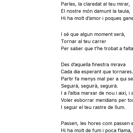
Parles, la claredat al teu mirar,
El nostre món damunt la taula,
Hi ha molt d’amor i poques ganes
I sé que algun moment serà,
Tornar al teu carrer
Per saber que t’he trobat a falt
Des d’aquella finestra mirava
Cada dia esperant que tornares.
Partir fa menys mal per a qui se
Seguirà, seguirà, seguirà.
I a l’alba marxar de nou i així, i a
Voler esborrar meridians per to
I seguir el teu rastre de llum.
Passen, les hores com passen e
Hi ha molt de fum i poca flama,