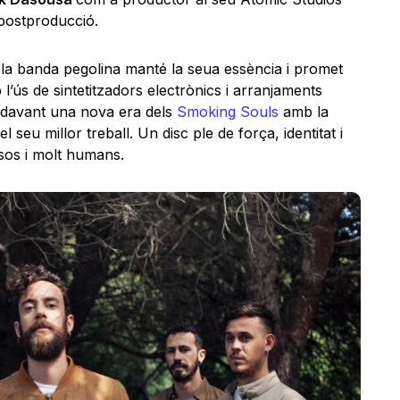
 postproducció.
la banda pegolina manté la seua essència i promet
’ús de sintetitzadors electrònics i arranjaments
m davant una nova era dels
Smoking Souls
amb la
 seu millor treball. Un disc ple de força, identitat i
sos i molt humans.