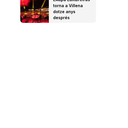
torna a Villena
dotze anys
després