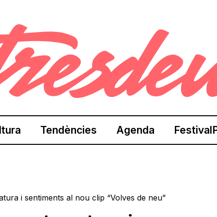
ltura
Tendències
Agenda
Festival
ura i sentiments al nou clip “Volves de neu”