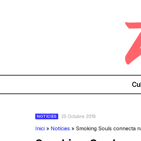
Cu
25 Octubre 2019
NOTÍCIES
Inici
»
Notícies
»
Smoking Souls connecta nat