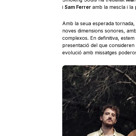
i
Sam Ferrer
amb la mescla i la
Amb la seua esperada tornada, 
noves dimensions sonores, amb l
complexos. En definitiva, este
presentació del que consideren el
evolució amb missatges podero