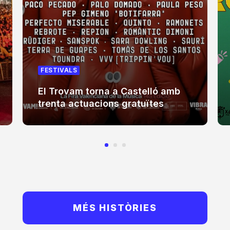
FESTIVALS
El Trovam torna a Castelló amb
trenta actuacions gratuïtes
MÉS HISTÒRIES