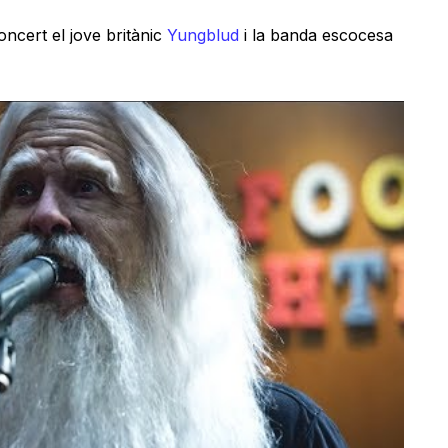
ncert el jove britànic
Yungblud
i la banda escocesa