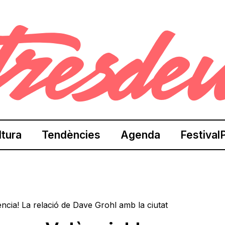
ltura
Tendències
Agenda
Festival
ncia! La relació de Dave Grohl amb la ciutat