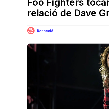
Foo Fighters tocar
relació de Dave Gr
Redacció