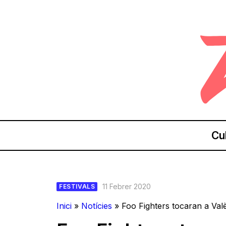
Cu
11 Febrer 2020
FESTIVALS
Inici
»
Notícies
»
Foo Fighters tocaran a Valè