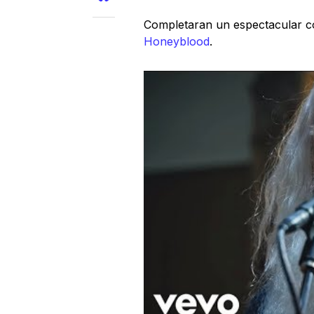
Completaran un espectacular co
Honeyblood
.