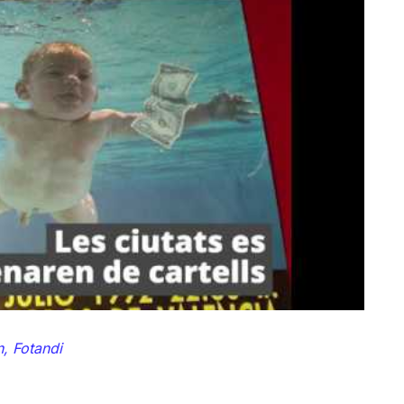
, Fotandi