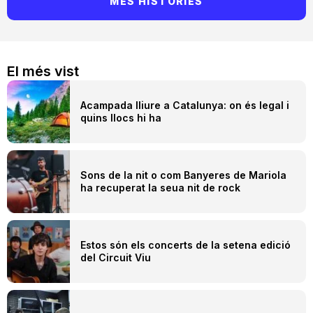
MÉS HISTÒRIES
El més vist
Acampada lliure a Catalunya: on és legal i
quins llocs hi ha
Sons de la nit o com Banyeres de Mariola
ha recuperat la seua nit de rock
Estos són els concerts de la setena edició
del Circuit Viu