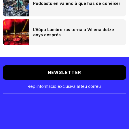
Podcasts en valencià que has de conéixer
L’Aúpa Lumbreiras torna a Villena dotze
anys després
NEWSLETTER
Rep informació exclusiva al teu correu.