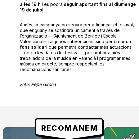
a les 19 h
i es podrà
seguir aportant fins al diumenge
19 de juliol
.
A més, la campanya no servirà per a finançar el festival,
que enguany se sostindrà únicament a través de
l’organització —l’Ajuntament de Benlloc i Escola
Valenciana— i algunes subvencions, sinó per crear un
fons solidari
que permetrà contractar més actuacions
—no en les dates del festival— per arribar a més
treballadors de la música en valencià i programar més
música en directe, sempre respectant les
recomanacions sanitàries.
Foto: Pepe Girona
RECOMANEM