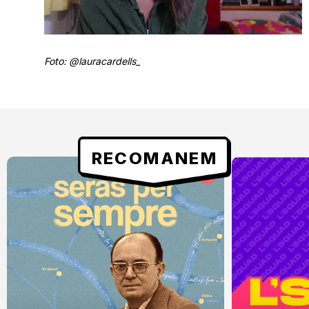
Foto: @lauracardells_
RECOMANEM