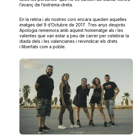
l’avanç de l’extrema-dreta.
En la retina i als nostres cors encara queden aquelles
imatges del 9 d’Octubre de 2017. Tres anys després
Apologia rememora amb aquest homenatge als i les
valentes que van estar a peu de carrer per celebrar la
diada dels i les valencianes i reivindicar els drets
i llibertats com a poble.