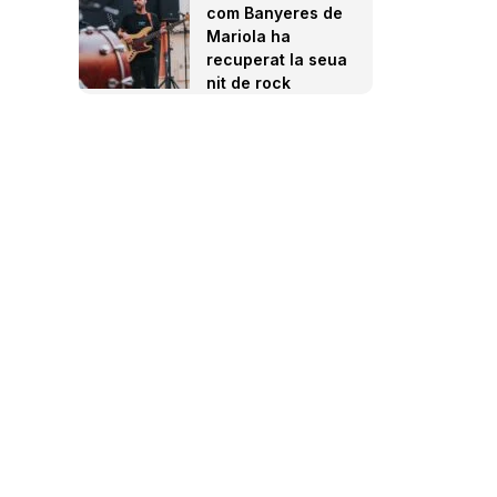
com Banyeres de
Mariola ha
recuperat la seua
nit de rock