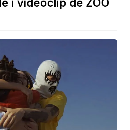
le i videoclip de ZOO