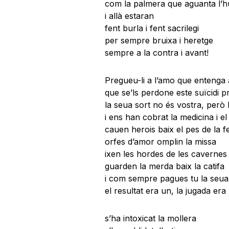
com la palmera que aguanta l’h
i allà estaran
fent burla i fent sacrilegi
per sempre bruixa i heretge
sempre a la contra i avant!
Pregueu-li a l’amo que entenga a
que se’ls perdone este suïcidi 
la seua sort no és vostra, però 
i ens han cobrat la medicina i el
cauen herois baix el pes de la fe
orfes d’amor omplin la missa
ixen les hordes de les cavernes
guarden la merda baix la catifa
i com sempre pagues tu la seua
el resultat era un, la jugada era
s’ha intoxicat la mollera