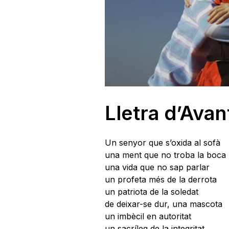
Lletra d’Ava
Un senyor que s’oxida al sofà
una ment que no troba la boca
una vida que no sap parlar
un profeta més de la derrota
un patriota de la soledat
de deixar-se dur, una mascota
un imbècil en autoritat
un sacríleg de la integritat