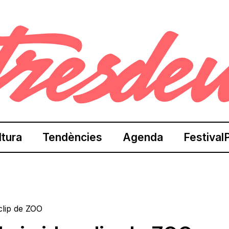
ltura
Tendències
Agenda
Festival
oclip de ZOO