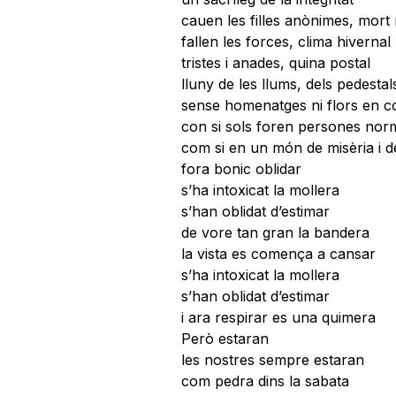
cauen les filles anònimes, mort 
fallen les forces, clima hivernal
tristes i anades, quina postal
lluny de les llums, dels pedesta
sense homenatges ni flors en c
con si sols foren persones nor
com si en un món de misèria i d
fora bonic oblidar
s’ha intoxicat la mollera
s’han oblidat d’estimar
de vore tan gran la bandera
la vista es comença a cansar
s’ha intoxicat la mollera
s’han oblidat d’estimar
i ara respirar es una quimera
Però estaran
les nostres sempre estaran
com pedra dins la sabata