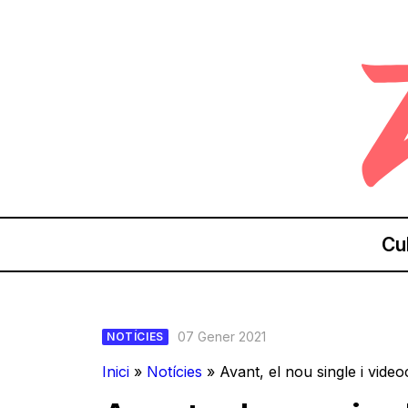
Cu
07 Gener 2021
NOTÍCIES
Inici
»
Notícies
»
Avant, el nou single i vide