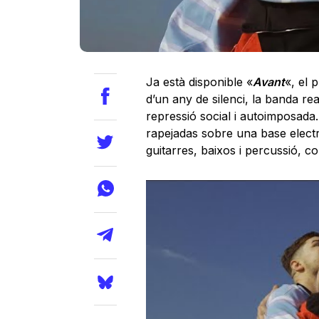
Ja està disponible «
Avant
«, el 
d’un any de silenci, la banda re
repressió social i autoimposada.
rapejadas sobre una base elect
guitarres, baixos i percussió, 