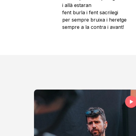
i allà estaran
fent burla i fent sacrilegi
per sempre bruixa i heretge
sempre a la contra i avant!