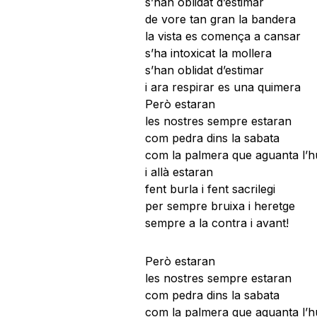
s’han oblidat d’estimar
de vore tan gran la bandera
la vista es comença a cansar
s’ha intoxicat la mollera
s’han oblidat d’estimar
i ara respirar es una quimera
Però estaran
les nostres sempre estaran
com pedra dins la sabata
com la palmera que aguanta l’h
i allà estaran
fent burla i fent sacrilegi
per sempre bruixa i heretge
sempre a la contra i avant!
Però estaran
les nostres sempre estaran
com pedra dins la sabata
com la palmera que aguanta l’h