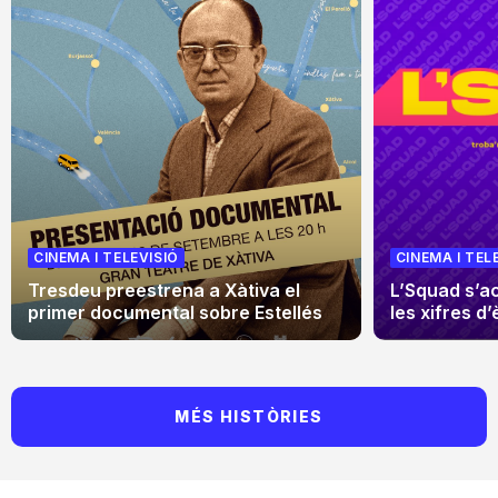
CINEMA I TELEVISIÓ
CINEMA I TEL
Tresdeu preestrena a Xàtiva el
L’Squad s’a
primer documental sobre Estellés
les xifres d’
MÉS HISTÒRIES