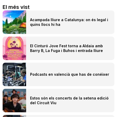
El més vist
Acampada lliure a Catalunya: on és legal i
quins llocs hi ha
El Cinturó Jove Fest torna a Aldaia amb
Barry B, La Fuga i Buhos i entrada lliure
Podcasts en valencià que has de conéixer
Estos són els concerts de la setena edició
del Circuit Viu