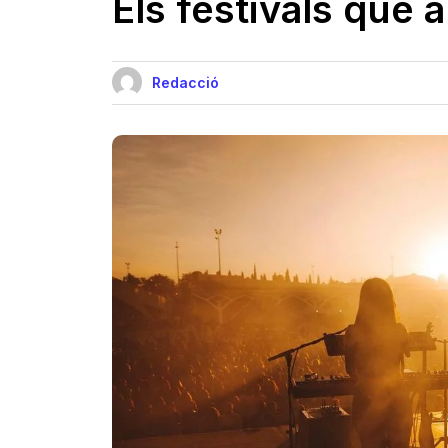
Els festivals que 
Redacció