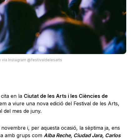
 via Instagram @festivaldelesarts
ita en la
Ciutat de les Arts i les Ciències de
m a viure una nova edició del Festival de les Arts,
l del mes de juny.
n novembre i, per aquesta ocasió, la sèptima ja, ens
ica amb grups com
Alba Reche, Ciudad Jara, Carlos