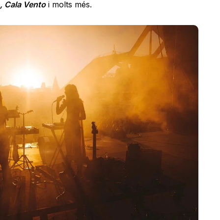
, Cala Vento
i molts més.