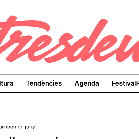
ltura
Tendències
Agenda
Festival
 arriben en juny