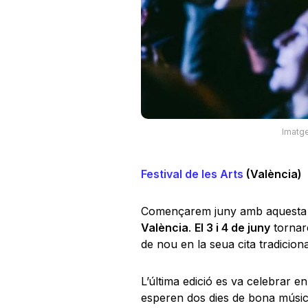
Imatge
Festival de les Arts
(València)
Començarem juny amb aquesta c
València
.
El 3 i 4 de juny
tornare
de nou en la seua cita tradiciona
L’última edició es va celebrar e
esperen dos dies de bona mús