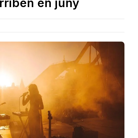
arriben en juny