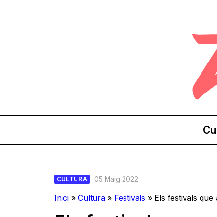
Cu
05 Maig 2022
CULTURA
Inici
»
Cultura
»
Festivals
»
Els festivals que