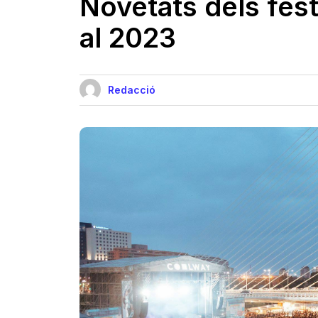
Novetats dels fest
al 2023
Redacció