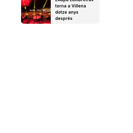
torna a Villena
dotze anys
després