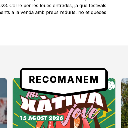
023. Corre per les teues entrades, ja que festivals
ents a la venda amb preus reduïts, no et quedes
RECOMANEM