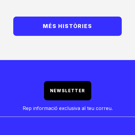
MÉS HISTÒRIES
NEWSLETTER
Rep informació exclusiva al teu correu.