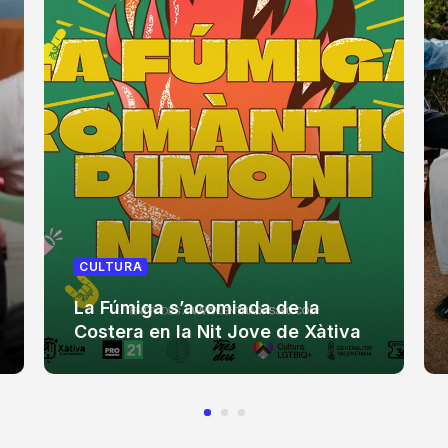
CULTURA
La Fúmiga s’acomiada de la
Costera en la Nit Jove de Xàtiva