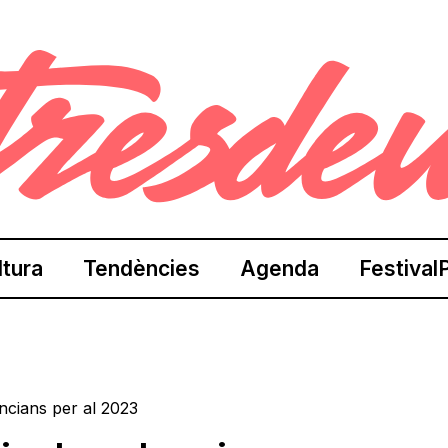
ltura
Tendències
Agenda
Festival
encians per al 2023