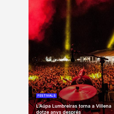
FESTIVALS
L’Aúpa Lumbreiras torna a Villena
dotze anys després