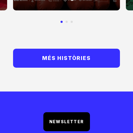
MÉS HISTÒRIES
NEWSLETTER