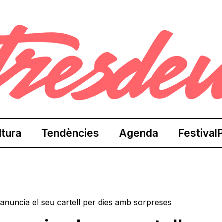
ltura
Tendències
Agenda
Festival
 anuncia el seu cartell per dies amb sorpreses