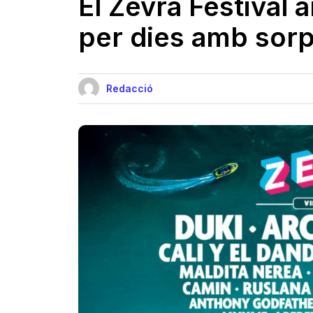
El Zevra Festival a
per dies amb sor
Redacció