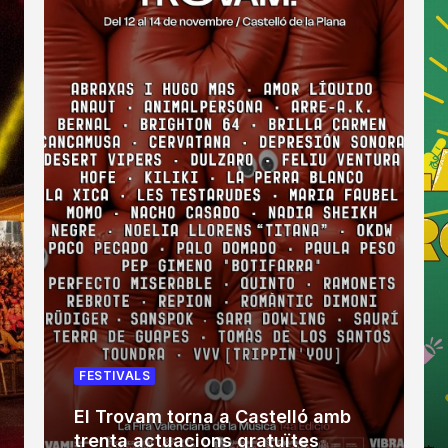
FESTIVALS
El Trovam torna a Castelló amb
trenta actuacions gratuïtes