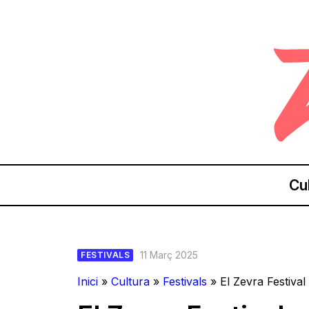
Cu
11 Març 2025
FESTIVALS
Inici
»
Cultura
»
Festivals
»
El Zevra Festival