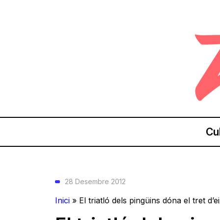
Cu
28 Desembre 2012
Inici
»
El triatló dels pingüins dóna el tret d’e