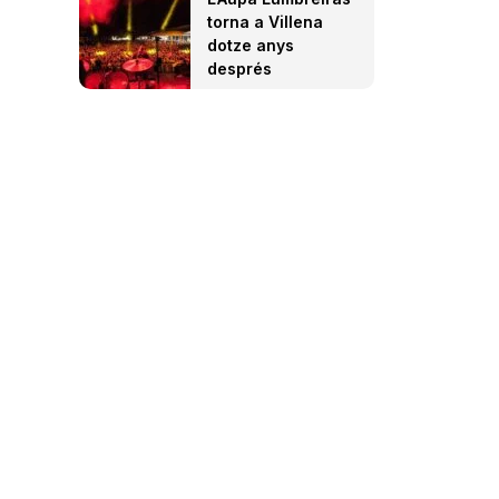
torna a Villena
dotze anys
després