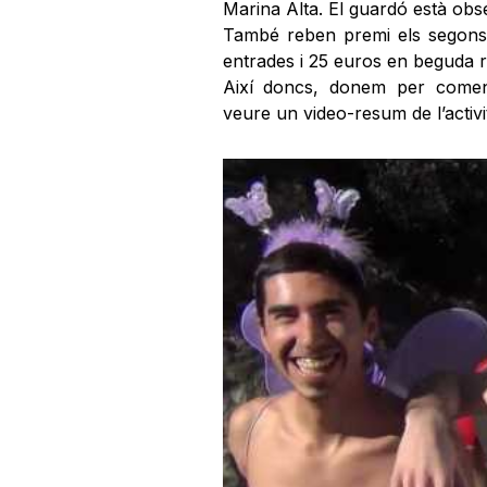
Marina Alta. El guardó està obs
També reben premi els segons 
entrades i 25 euros en beguda 
Així doncs, donem per començ
veure un video-resum de l’acti