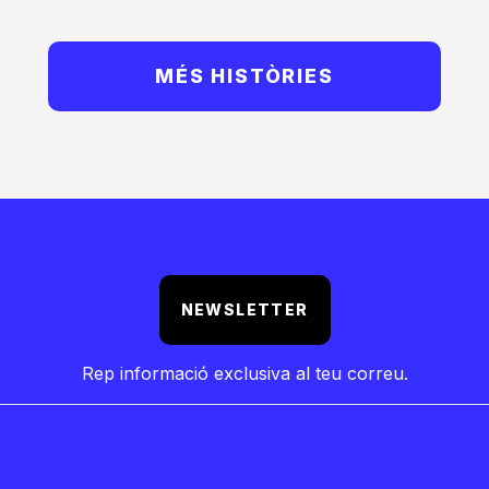
MÉS HISTÒRIES
NEWSLETTER
Rep informació exclusiva al teu correu.