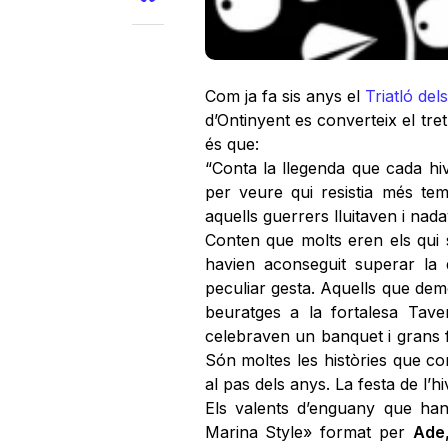
Com ja fa sis anys el
Triatló de
d’Ontinyent es converteix el tret
és que:
“Conta la llegenda que cada hi
per veure qui resistia més tem
aquells guerrers lluitaven i nada
Conten que molts eren els qui 
havien aconseguit superar la
peculiar gesta. Aquells que dem
beuratges a la fortalesa Taver
celebraven un banquet i grans 
Són moltes les històries que c
al pas dels anys. La festa de l’hi
Els valents d’enguany que ha
Marina Style» format per
Ade,