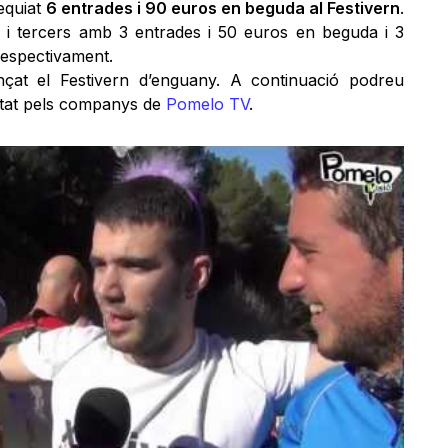
equiat
6 entrades i 90 euros en beguda al Festivern
.
i tercers amb 3 entrades i 50 euros en beguda i 3
respectivament.
at el Festivern d’enguany. A continuació podreu
vitat pels companys de
Pomelo TV
.