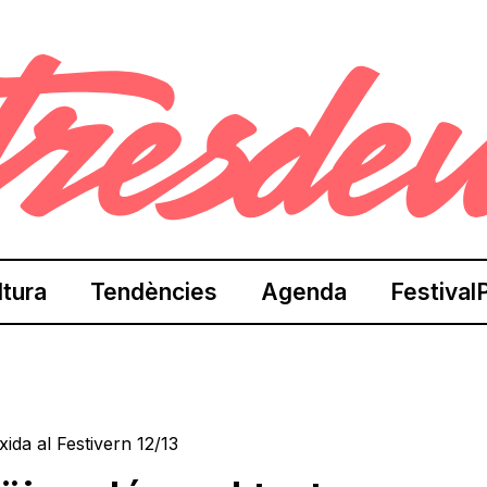
ltura
Tendències
Agenda
Festival
ixida al Festivern 12/13