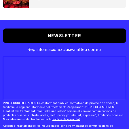
NEWSLETTER
Rep informació exclusiva al teu correu.
PROTECCIÓ DE DADES:
De conformitat amb les normatives de protecció de dades, li
facilitem la següent informació del tractament:
Responsable:
TRESDEU MEDIA SL
Finalitat del tractament:
mantindre una relació comercial i enviar comunicacions de
productes o serveis.
Drets:
accés, rectificació, portabilitat, supressió, limitació i oposició.
Més informació
del tractament a la
Política de privacitat
.
Accepte el tractament de les meues dades per a l'enviament de comunicacions de