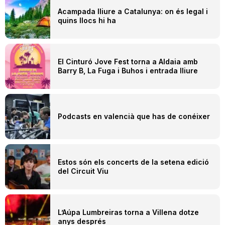
Acampada lliure a Catalunya: on és legal i
quins llocs hi ha
El Cinturó Jove Fest torna a Aldaia amb
Barry B, La Fuga i Buhos i entrada lliure
Podcasts en valencià que has de conéixer
Estos són els concerts de la setena edició
del Circuit Viu
L’Aúpa Lumbreiras torna a Villena dotze
anys després