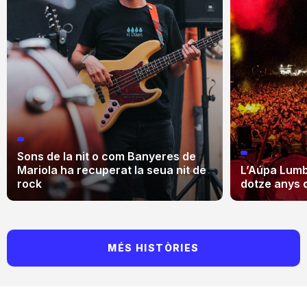
Sons de la nit o com Banyeres de
Mariola ha recuperat la seua nit de
L’Aúpa Lumbr
rock
dotze anys 
MÉS HISTÒRIES