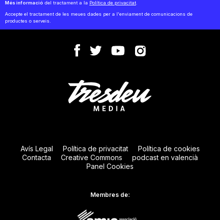
Més informació
del tractament a la
Política de privacitat
.
Accepte el tractament de les meues dades per a l'enviament de comunicacions de
productes o serveis.
Avís Legal
Política de privacitat
Política de cookies
Contacta
Creative Commons
podcast en valencià
Panel Cookies
Membres de: