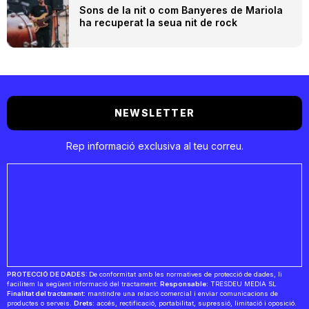
Sons de la nit o com Banyeres de Mariola
ha recuperat la seua nit de rock
NEWSLETTER
Rep informació exclusiva al teu correu.
PROTECCIÓ DE DADES:
De conformitat amb les normatives de protecció de dades, li
facilitem la següent informació del tractament:
Responsable:
TRESDEU MEDIA SL
Finalitat del tractament:
mantindre una relació comercial i enviar comunicacions de
productes o serveis.
Drets:
accés, rectificació, portabilitat, supressió, limitació i oposició.