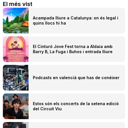
El més vist
Acampada lliure a Catalunya: on és legal i
quins llocs hi ha
El Cinturó Jove Fest torna a Aldaia amb
Barry B, La Fuga i Buhos i entrada lliure
Podcasts en valencià que has de conéixer
Estos són els concerts de la setena edició
del Circuit Viu