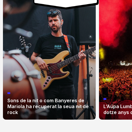
Sons de la nit o com Banyeres de
Mariola ha recuperat la seua nit de
L’Aúpa Lumbr
rock
dotze anys 