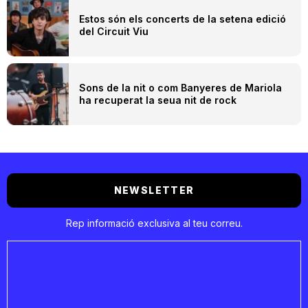
Estos són els concerts de la setena edició
del Circuit Viu
Sons de la nit o com Banyeres de Mariola
ha recuperat la seua nit de rock
NEWSLETTER
Rep informació exclusiva al teu correu.