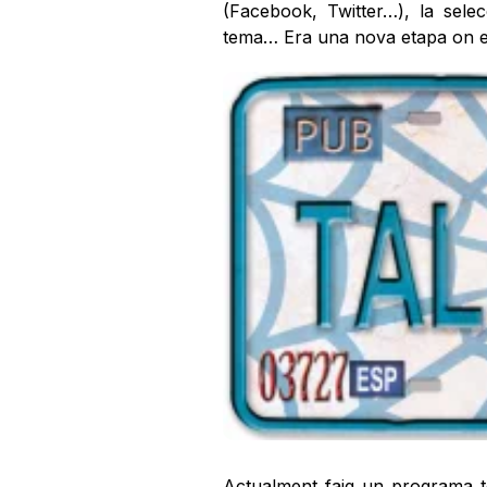
(Facebook, Twitter…), la sel
tema… Era una nova etapa on es
Actualment faig un programa 