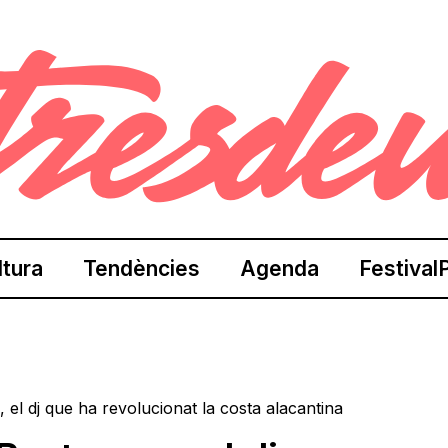
ltura
Tendències
Agenda
Festival
 el dj que ha revolucionat la costa alacantina