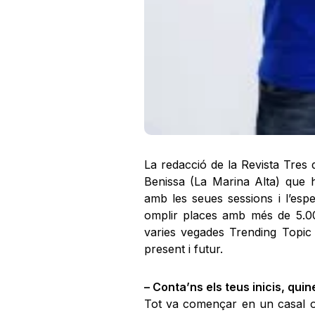
La redacció de la Revista Tres
Benissa (La Marina Alta) que h
amb les seues sessions i l’esp
omplir places amb més de 5.00
varies vegades Trending Topic 
present i futur.
– Conta’ns els teus inicis, qu
Tot va començar en un casal on