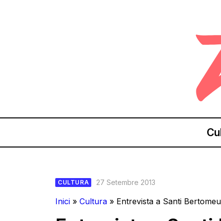
Cu
27 Setembre 2013
CULTURA
Inici
»
Cultura
»
Entrevista a Santi Bertomeu,