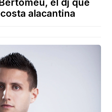
 Bertomeu, el dj que
 costa alacantina