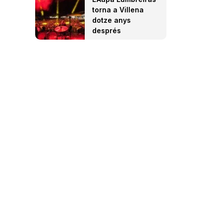
torna a Villena
dotze anys
després