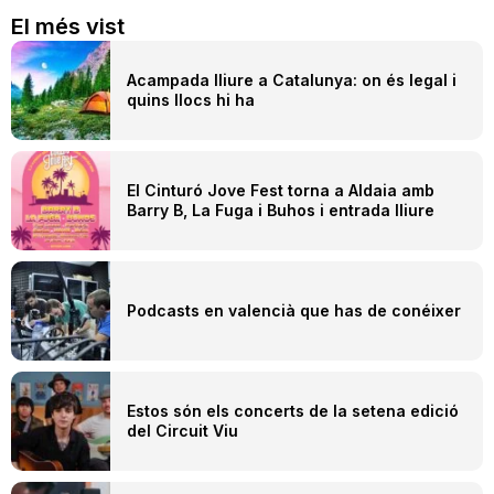
El més vist
Acampada lliure a Catalunya: on és legal i
quins llocs hi ha
El Cinturó Jove Fest torna a Aldaia amb
Barry B, La Fuga i Buhos i entrada lliure
Podcasts en valencià que has de conéixer
Estos són els concerts de la setena edició
del Circuit Viu