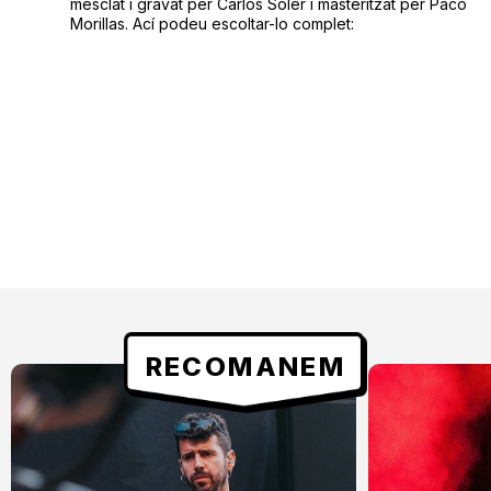
mesclat i gravat per Carlos Soler i masteritzat per Paco
Morillas. Ací podeu escoltar-lo complet:
RECOMANEM