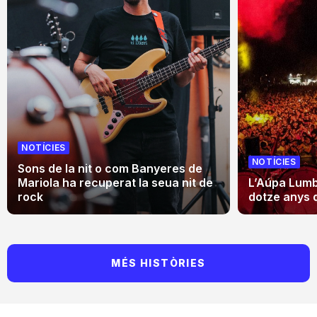
NOTÍCIES
NOTÍCIES
Sons de la nit o com Banyeres de
Mariola ha recuperat la seua nit de
L’Aúpa Lumbr
rock
dotze anys 
MÉS HISTÒRIES