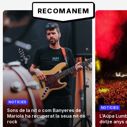
RECOMANEM
NOTÍCIES
NOTÍCIES
Sons de la nit o com Banyeres de
Mariola ha recuperat la seua nit de
L’Aúpa Lumbr
rock
dotze anys 