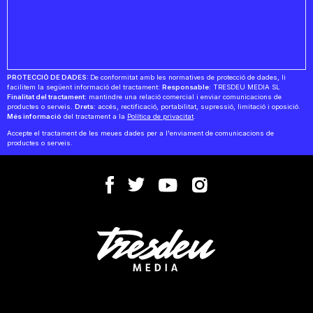
PROTECCIÓ DE DADES:
De conformitat amb les normatives de protecció de dades, li
facilitem la següent informació del tractament:
Responsable:
TRESDEU MEDIA SL
Finalitat del tractament:
mantindre una relació comercial i enviar comunicacions de
productes o serveis.
Drets:
accés, rectificació, portabilitat, supressió, limitació i oposició.
Més informació
del tractament a la
Política de privacitat
.
Accepte el tractament de les meues dades per a l'enviament de comunicacions de
productes o serveis.