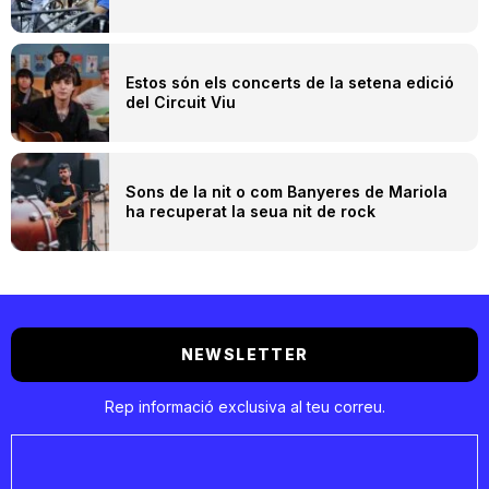
Estos són els concerts de la setena edició
del Circuit Viu
Sons de la nit o com Banyeres de Mariola
ha recuperat la seua nit de rock
NEWSLETTER
Rep informació exclusiva al teu correu.