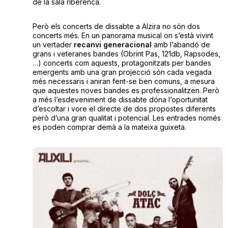
de la sala riberenca.
Però els concerts de dissabte a Alzira no són dos
concerts més. En un panorama musical on s’està vivint
un vertader
recanvi generacional
amb l’abandó de
grans i veteranes bandes (Obrint Pas, 121db, Rapsodes,
…) concerts com aquests, protagonitzats per bandes
emergents amb una gran projecció són cada vegada
més necessaris i aniran fent-se ben comuns, a mesura
que aquestes noves bandes es professionalitzen. Però
a més l’esdeveniment de dissabte dóna l’oportunitat
d’escoltar i vore el directe de dos propostes diferents
però d’una gran qualitat i potencial. Les entrades només
es poden comprar demà a la mateixa guixeta.