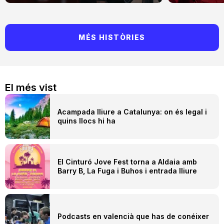
MÉS HISTÒRIES
El més vist
Acampada lliure a Catalunya: on és legal i
quins llocs hi ha
El Cinturó Jove Fest torna a Aldaia amb
Barry B, La Fuga i Buhos i entrada lliure
Podcasts en valencià que has de conéixer