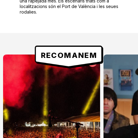
una rapejada més. Els escenaris triats com a
localitzacions són el Port de València i les seues
rodalies.
RECOMANEM