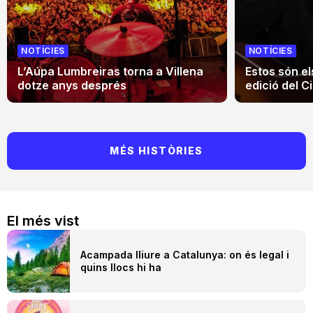
NOTÍCIES
NOTÍCIES
L’Aúpa Lumbreiras torna a Villena
Estos són el
dotze anys després
edició del Ci
MÉS HISTÒRIES
El més vist
Acampada lliure a Catalunya: on és legal i
quins llocs hi ha