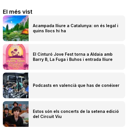
El més vist
Acampada lliure a Catalunya: on és legal i
quins llocs hi ha
El Cinturó Jove Fest torna a Aldaia amb
Barry B, La Fuga i Buhos i entrada lliure
Podcasts en valencià que has de conéixer
Estos són els concerts de la setena edició
del Circuit Viu