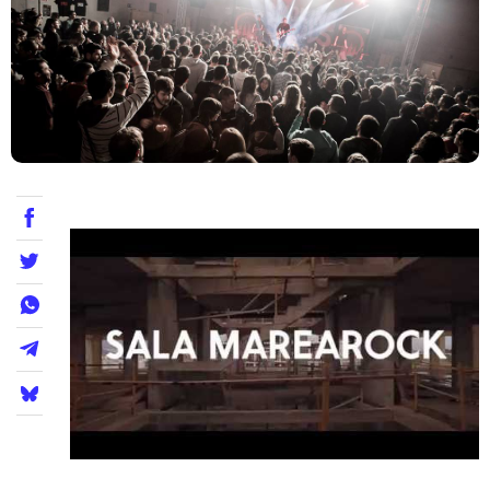
Teatre
Internet
Opinió
Llibres
La Llista
Llocs