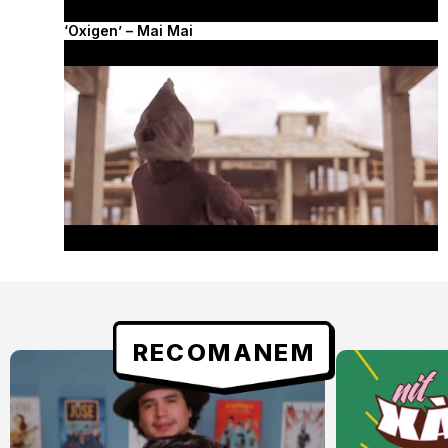
‘Oxigen’ – Mai Mai
RECOMANEM