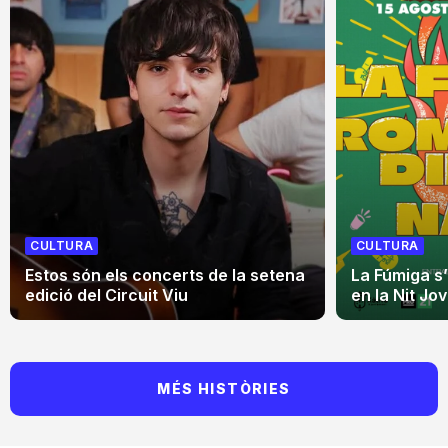
CULTURA
CULTURA
Estos són els concerts de la setena
La Fúmiga s
edició del Circuit Viu
en la Nit Jo
MÉS HISTÒRIES