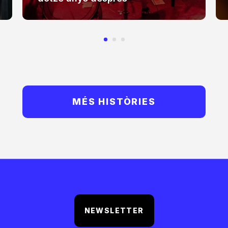
MÉS HISTÒRIES
NEWSLETTER