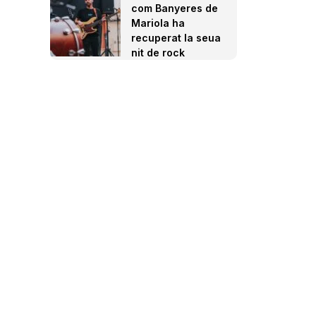
com Banyeres de
Mariola ha
recuperat la seua
nit de rock