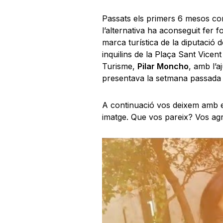
Passats els primers 6 mesos com
l’alternativa ha aconseguit fer 
marca turística de la diputació 
inquilins de la Plaça Sant Vicent
Turisme,
Pilar Moncho
, amb l’a
presentava la setmana passada 
A continuació vos deixem amb el
imatge. Que vos pareix? Vos ag