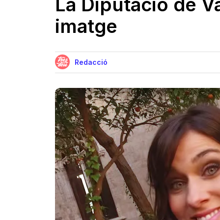
La Diputació de V
imatge
Redacció