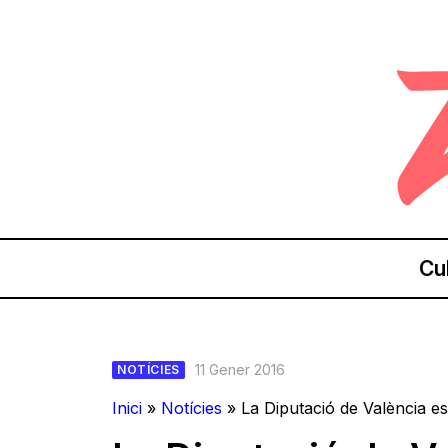
Cu
11 Gener 2016
NOTÍCIES
Inici
»
Notícies
»
La Diputació de València e