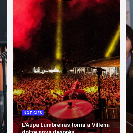
NOTÍCIES
L’Aúpa Lumbreiras torna a Villena
dotze anys després