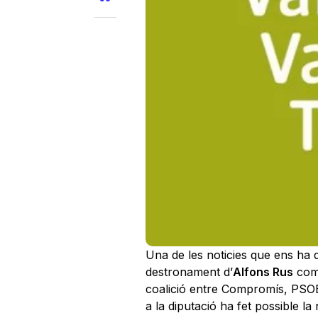
Una de les noticies que ens ha d
destronament d’
Alfons Rus
com 
coalició entre Compromís, PSO
a la diputació ha fet possible la