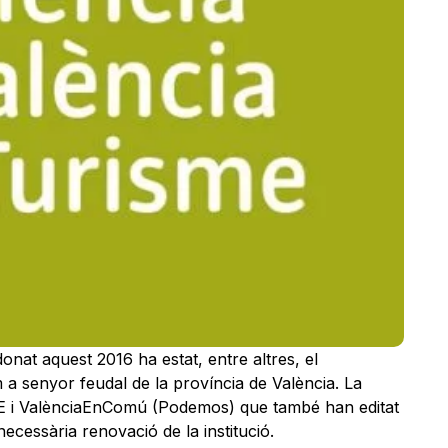
onat aquest 2016 ha estat, entre altres, el
a senyor feudal de la província de València. La
E i ValènciaEnComú (Podemos) que també han editat
 necessària renovació de la institució.