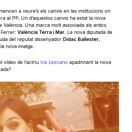
encen a veure’s els canvis en les institucions on
fora al PP. Un d’aquestos canvis ha estat la nova
de València. Una marca molt associada als antics
 Ferrer:
València Terra i Mar
. La nova diputada de
juda del reputat dissenyador
Didac Ballester
,
la nova imatge.
 vídeo de l’actriu
Iris Lezcano
apadrinant la nova
rada?