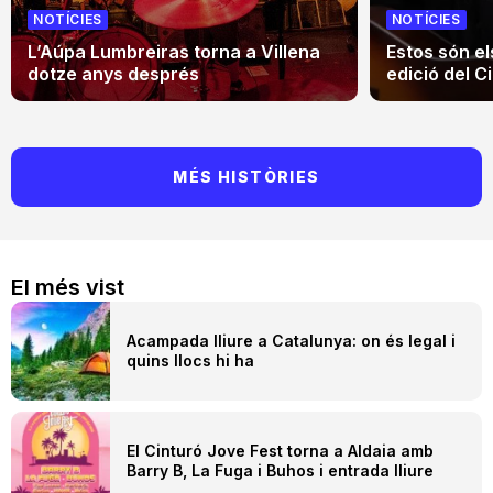
NOTÍCIES
NOTÍCIES
L’Aúpa Lumbreiras torna a Villena
Estos són el
dotze anys després
edició del Ci
MÉS HISTÒRIES
El més vist
Acampada lliure a Catalunya: on és legal i
quins llocs hi ha
El Cinturó Jove Fest torna a Aldaia amb
Barry B, La Fuga i Buhos i entrada lliure