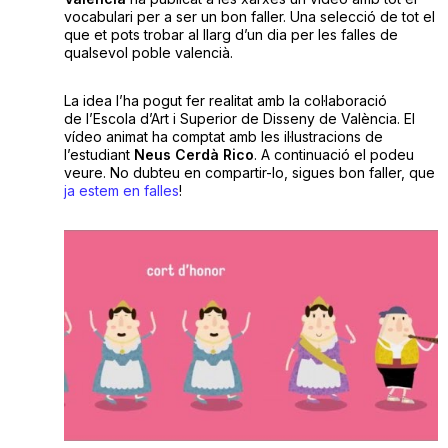
vocabulari per a ser un bon faller. Una selecció de tot el
que et pots trobar al llarg d’un dia per les falles de
qualsevol poble valencià.
La idea l’ha pogut fer realitat amb la col·laboració
de l’Escola d’Art i Superior de Disseny de València. El
vídeo animat ha comptat amb les il·lustracions de
l’estudiant
Neus Cerdà Rico
. A continuació el podeu
veure. No dubteu en compartir-lo, sigues bon faller, que
ja estem en falles
!