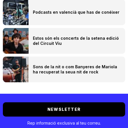
Podcasts en valencià que has de conéixer
Estos són els concerts de la setena edició
del Circuit Viu
Sons de la nit o com Banyeres de Mariola
ha recuperat la seua nit de rock
NEWSLETTER
Rep informació exclusiva al teu correu.