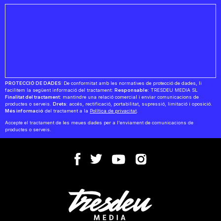
PROTECCIÓ DE DADES:
De conformitat amb les normatives de protecció de dades, li
facilitem la següent informació del tractament:
Responsable:
TRESDEU MEDIA SL
Finalitat del tractament:
mantindre una relació comercial i enviar comunicacions de
productes o serveis.
Drets:
accés, rectificació, portabilitat, supressió, limitació i oposició.
Més informació
del tractament a la
Política de privacitat
.
Accepte el tractament de les meues dades per a l'enviament de comunicacions de
productes o serveis.