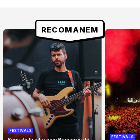
RECOMANEM
FESTIVALS
FESTIVALS
Sons de la nit o com Banyeres de