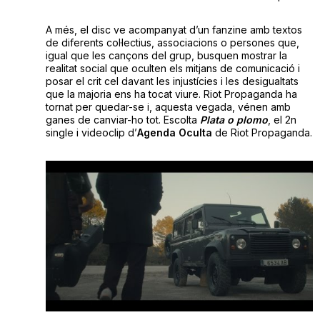
A més, el disc ve acompanyat d’un fanzine amb textos
de diferents col·lectius, associacions o persones que,
igual que les cançons del grup, busquen mostrar la
realitat social que oculten els mitjans de comunicació i
posar el crit cel davant les injustícies i les desigualtats
que la majoria ens ha tocat viure. Riot Propaganda ha
tornat per quedar-se i, aquesta vegada, vénen amb
ganes de canviar-ho tot. Escolta
Plata o plomo
, el 2n
single i videoclip d’
Agenda Oculta
de Riot Propaganda.