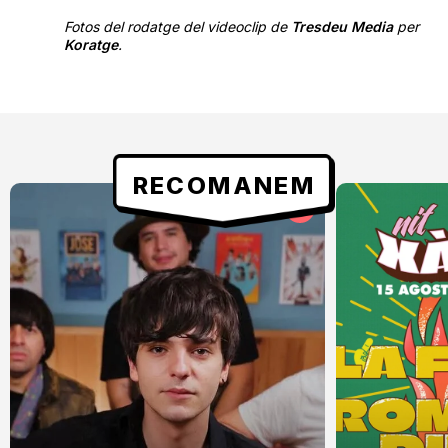
Fotos del rodatge del videoclip de
Tresdeu Media
per
Koratge
.
RECOMANEM