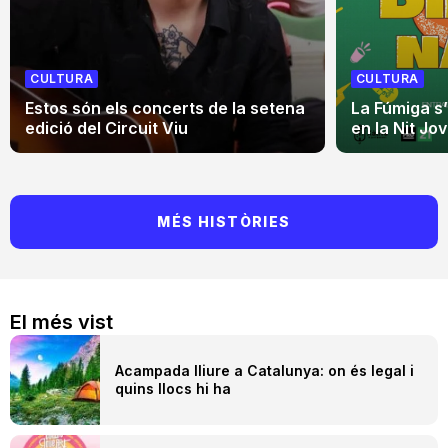
CULTURA
CULTURA
Estos són els concerts de la setena
La Fúmiga s
edició del Circuit Viu
en la Nit Jo
MÉS HISTÒRIES
El més vist
Acampada lliure a Catalunya: on és legal i
quins llocs hi ha