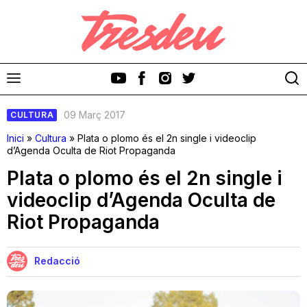
09 Març 2017
CULTURA
Inici
»
Cultura
»
Plata o plomo és el 2n single i videoclip
d’Agenda Oculta de Riot Propaganda
Plata o plomo és el 2n single i
Discos
videoclip d’Agenda Oculta de
Riot Propaganda
Videoclips
Cinema i Televisió
Redacció
Festivals