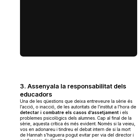
3. Assenyala la responsabilitat dels
educadors
Una de les qüestions que deixa entreveure la sèrie és
l’acció, o inacció, de les autoritats de l’institut a l’hora de
detectar i combatre els casos d’assetjament
i els
problemes psicològics dels alumnes. Cap al final de la
sèrie, aquesta crítica és més evident. Només si la veieu,
vos en adonareu i tindreu el debat intern de si la mort
de Hannah s’haguera pogut evitar per via del director i