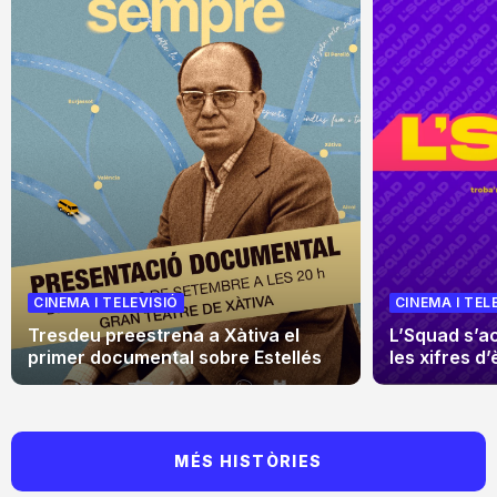
CINEMA I TELEVISIÓ
CINEMA I TEL
Tresdeu preestrena a Xàtiva el
L’Squad s’a
primer documental sobre Estellés
les xifres d’
MÉS HISTÒRIES