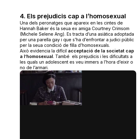
4. Els prejudicis cap a l’homosexual
Una dels peronatges que apareix en les cintes de
Hannah Baker és la seua ex amiga Courtney Crimsom
(Michele Selene Ang). Es tracta d’una asiàtica adoptada
per una parella gay i que s’ha d’enfrontar a judici públic
per la seua condició de filla d’homosexuals.
Això evidencia la difícil
acceptació de la societat cap
a l’homosexual
. També els prejudicis i les dificultats a
les quals un adolescent es veu immers a l’hora d’eixir o
no de l’armari.