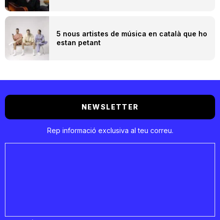
5 nous artistes de música en català que ho
estan petant
NEWSLETTER
Rep informació exclusiva al teu correu.