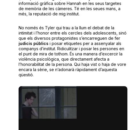
informació gràfica sobre Hannah en les seus targetes
de memòria de les càmeres. Té en les seues mans, a
més, la reputació de mig institut.
No només és Tyler qui trau a la llum el debat de la
intimitat i l’honor entre els cercles dels adolescents, sinó
que els diversos protagonistes s’encarreguen de fer
judicis públics
i posar etiquetes per a assenyalar als
companys d’institut. Ridiculitzar i posar les persones en
el punt de mira de tothom. És una manera d’excercir la
violència psicològica, que directament afecta a
l’honorabilitat de la persona. Qui haja vist o haja de vore
encara la sèrie, se n’adonarà ràpidament d’aquesta
qüestió.