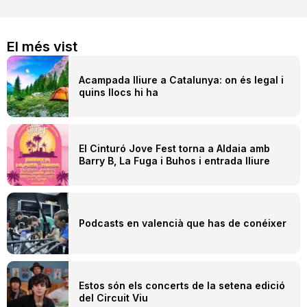
El més vist
Acampada lliure a Catalunya: on és legal i
quins llocs hi ha
El Cinturó Jove Fest torna a Aldaia amb
Barry B, La Fuga i Buhos i entrada lliure
Podcasts en valencià que has de conéixer
Estos són els concerts de la setena edició
del Circuit Viu