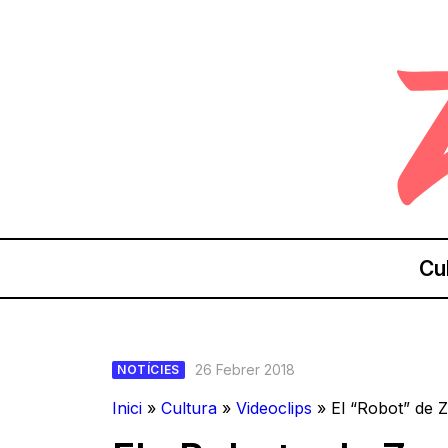
Cu
26 Febrer 2018
NOTÍCIES
Inici
»
Cultura
»
Videoclips
»
El “Robot” de Z