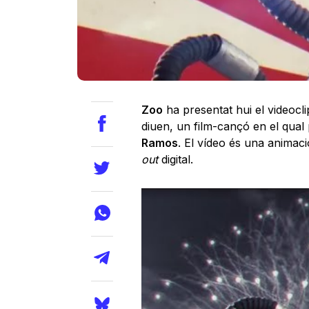
Zoo
ha presentat hui el videocl
diuen, un film-cançó en el qual
Ramos
. El vídeo és una animac
out
digital.