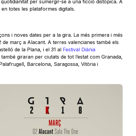
a quotidianitat per sumergir-se a una ficció distòpica. A
en totes les plataformes digitals.
ns i noves dates per a la gira. La més primera i més
 de març a Alacant. A terres valencianes també els
elló de la Plana, i el 31 al
Festival Diània
, també giraran per ciutats de tot l’estat com Granada,
alafrugell, Barcelona, Saragossa, Vitòria i