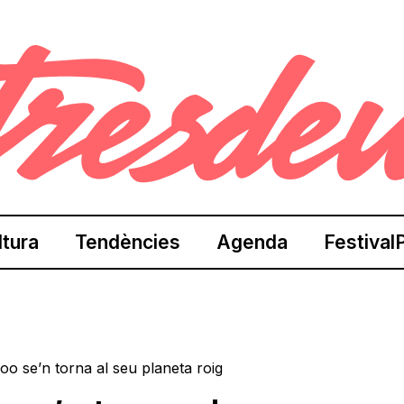
ltura
Tendències
Agenda
Festival
oo se’n torna al seu planeta roig