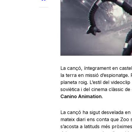
La cançó, íntegrament en castell
la terra en missió d’espionatge. 
planeta roig. L’estil del videoc
soviètica i del cinema clàssic de 
Canino Animation
.
La cançó ha sigut desvelada en e
mateix diari ens conta que Zoo s
s’acosta a latituds més pròximes 