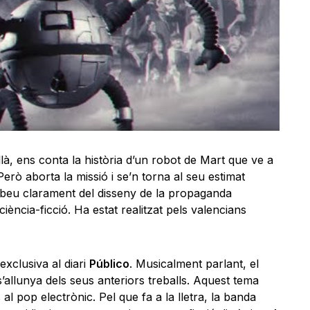
à, ens conta la història d’un robot de Mart que ve a
Però aborta la missió i se’n torna al seu estimat
lip beu clarament del disseny de la propaganda
ciència-ficció. Ha estat realitzat pels valencians
xclusiva al diari
Público
. Musicalment parlant, el
’allunya dels seus anteriors treballs. Aquest tema
al pop electrònic. Pel que fa a la lletra, la banda