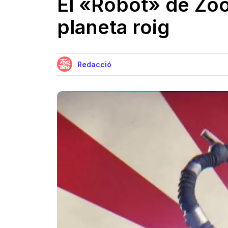
El «Robot» de Zoo
planeta roig
Redacció