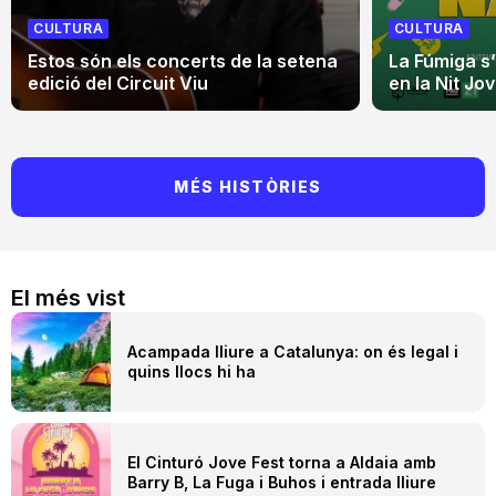
CULTURA
CULTURA
Estos són els concerts de la setena
La Fúmiga s
edició del Circuit Viu
en la Nit Jo
MÉS HISTÒRIES
El més vist
Acampada lliure a Catalunya: on és legal i
quins llocs hi ha
El Cinturó Jove Fest torna a Aldaia amb
Barry B, La Fuga i Buhos i entrada lliure