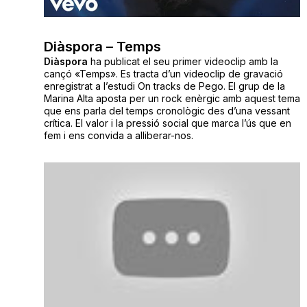
Diàspora – Temps
Diàspora
ha publicat el seu primer videoclip amb la
cançó «Temps». Es tracta d’un videoclip de gravació
enregistrat a l’estudi On tracks de Pego. El grup de la
Marina Alta aposta per un rock enèrgic amb aquest tema
que ens parla del temps cronològic des d’una vessant
crítica. El valor i la pressió social que marca l’ús que en
fem i ens convida a alliberar-nos.