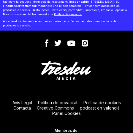
facilitem la següent informació del tractament:
Responsable:
TRESDEU MEDIA SL
Finalitat del tractament:
mantindre una relació comercial i enviar comunicacions de
productes o serveis.
Drets:
accés, rectificació, portabilitat, supressió, limitació i oposició.
Més informació
del tractament a la
Política de privacitat
.
Accepte el tractament de les meues dades per a l'enviament de comunicacions de
productes o serveis.
Avís Legal
Política de privacitat
Política de cookies
Contacta
Creative Commons
podcast en valencià
Panel Cookies
Membres de: