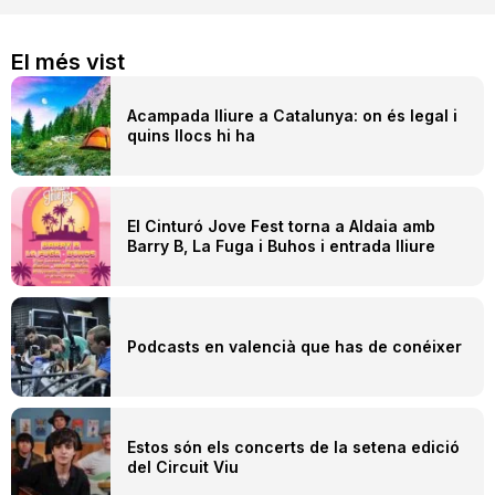
El més vist
Acampada lliure a Catalunya: on és legal i
quins llocs hi ha
El Cinturó Jove Fest torna a Aldaia amb
Barry B, La Fuga i Buhos i entrada lliure
Podcasts en valencià que has de conéixer
Estos són els concerts de la setena edició
del Circuit Viu