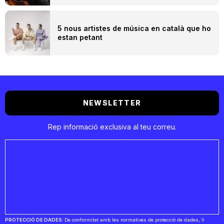
5 nous artistes de música en català que ho
estan petant
NEWSLETTER
Rep informació exclusiva al teu correu.
PROTECCIÓ DE DADES:
De conformitat amb les normatives de protecció de dades, li