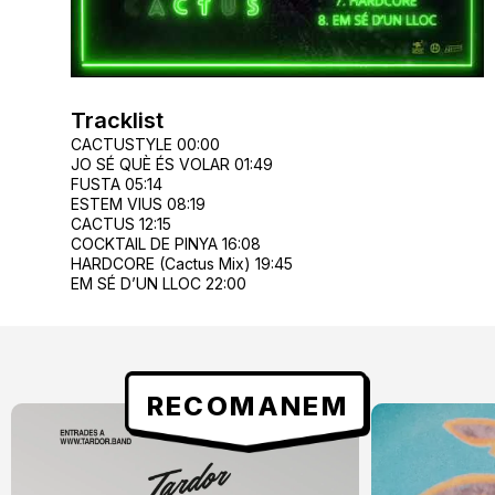
Tracklist
CACTUSTYLE 00:00
JO SÉ QUÈ ÉS VOLAR 01:49
FUSTA 05:14
ESTEM VIUS 08:19
CACTUS 12:15
COCKTAIL DE PINYA 16:08
HARDCORE (Cactus Mix) 19:45
EM SÉ D’UN LLOC 22:00
RECOMANEM