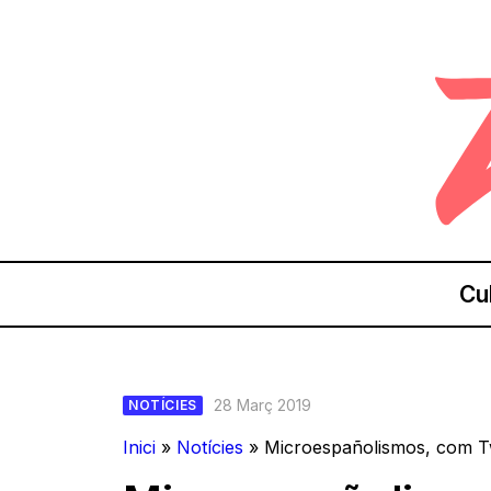
Cu
28 Març 2019
NOTÍCIES
Inici
»
Notícies
»
Microespañolismos, com Twi