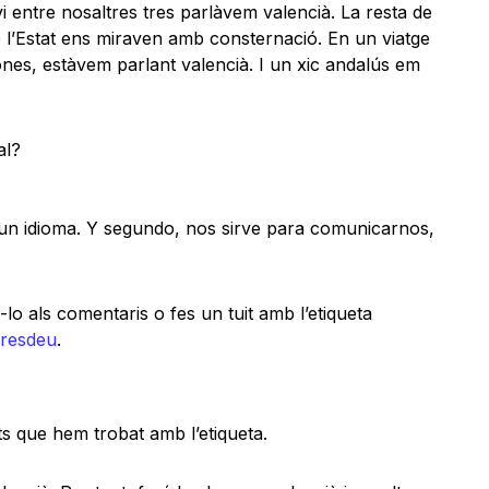
 entre nosaltres tres parlàvem valencià. La resta de
 l’Estat ens miraven amb consternació. En un viatge
es, estàvem parlant valencià. I un xic andalús em
al?
 un idioma. Y segundo, nos sirve para comunicarnos,
lo als comentaris o fes un tuit amb l’etiqueta
resdeu
.
ts que hem trobat amb l’etiqueta.