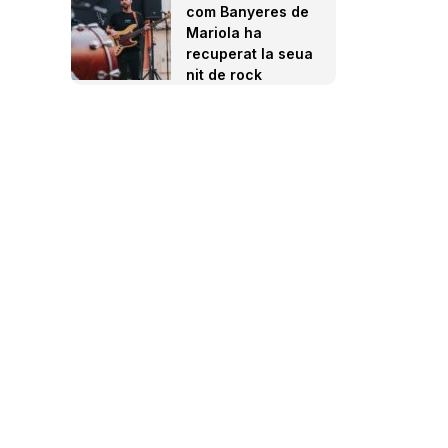
com Banyeres de
Mariola ha
recuperat la seua
nit de rock