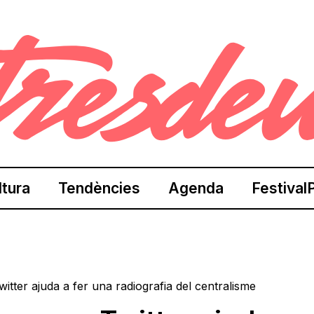
ltura
Tendències
Agenda
Festival
tter ajuda a fer una radiografia del centralisme