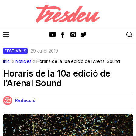
29 Juliol 2019
FESTIVALS
Inici
»
Notícies
»
Horaris de la 10a edició de l’Arenal Sound
Horaris de la 10a edició de
l’Arenal Sound
Discos
Videoclips
Redacció
Cinema i Televisió
Festivals