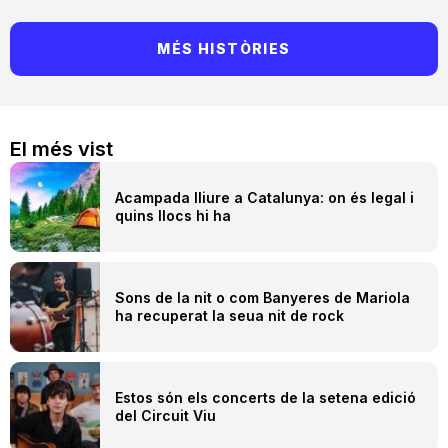
MÉS HISTÒRIES
El més vist
Acampada lliure a Catalunya: on és legal i
quins llocs hi ha
Sons de la nit o com Banyeres de Mariola
ha recuperat la seua nit de rock
Estos són els concerts de la setena edició
del Circuit Viu