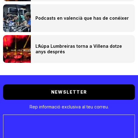
Podcasts en valencià que has de conéixer
L’Aúpa Lumbreiras torna a Villena dotze
anys després
NEWSLETTER
Rep informació exclusiva al teu correu.