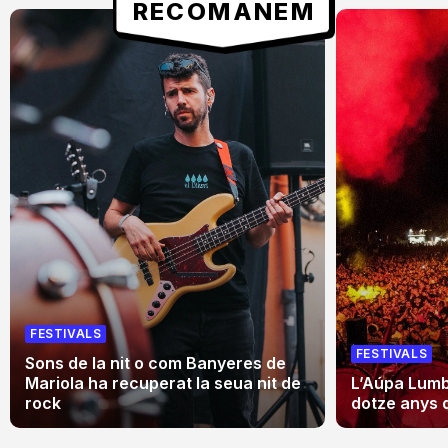
RECOMANEM
FESTIVALS
FESTIVALS
Sons de la nit o com Banyeres de
Mariola ha recuperat la seua nit de
L’Aúpa Lumbr
rock
dotze anys 