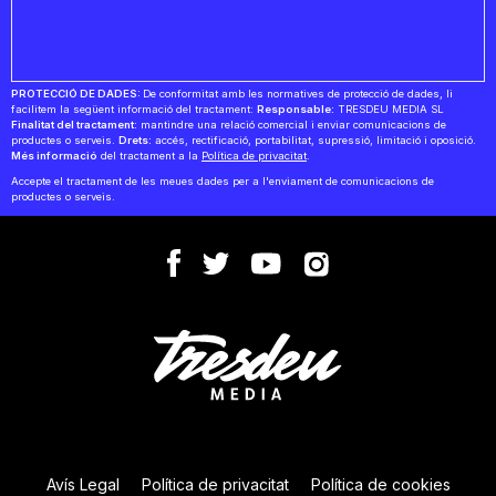
PROTECCIÓ DE DADES:
De conformitat amb les normatives de protecció de dades, li
facilitem la següent informació del tractament:
Responsable:
TRESDEU MEDIA SL
Finalitat del tractament:
mantindre una relació comercial i enviar comunicacions de
productes o serveis.
Drets:
accés, rectificació, portabilitat, supressió, limitació i oposició.
Més informació
del tractament a la
Política de privacitat
.
Accepte el tractament de les meues dades per a l'enviament de comunicacions de
productes o serveis.
Avís Legal
Política de privacitat
Política de cookies