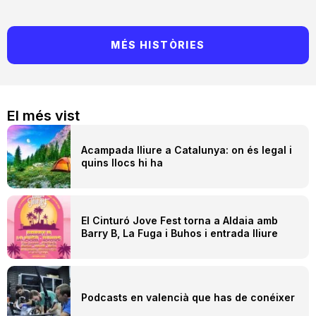
MÉS HISTÒRIES
El més vist
Acampada lliure a Catalunya: on és legal i
quins llocs hi ha
El Cinturó Jove Fest torna a Aldaia amb
Barry B, La Fuga i Buhos i entrada lliure
Podcasts en valencià que has de conéixer