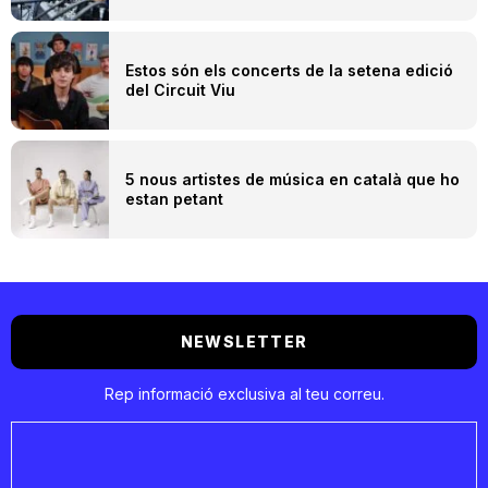
Estos són els concerts de la setena edició
del Circuit Viu
5 nous artistes de música en català que ho
estan petant
NEWSLETTER
Rep informació exclusiva al teu correu.