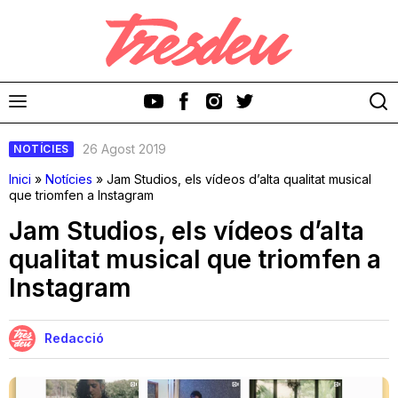
26 Agost 2019
NOTÍCIES
Inici
»
Notícies
»
Jam Studios, els vídeos d’alta qualitat musical
que triomfen a Instagram
Jam Studios, els vídeos d’alta
Discos
qualitat musical que triomfen a
Instagram
Videoclips
Cinema i Televisió
Redacció
Festivals