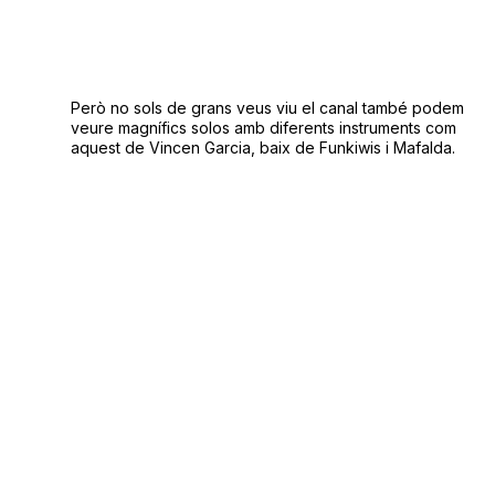
Però no sols de grans veus viu el canal també podem
veure magnífics solos amb diferents instruments com
aquest de Vincen Garcia, baix de Funkiwis i Mafalda.