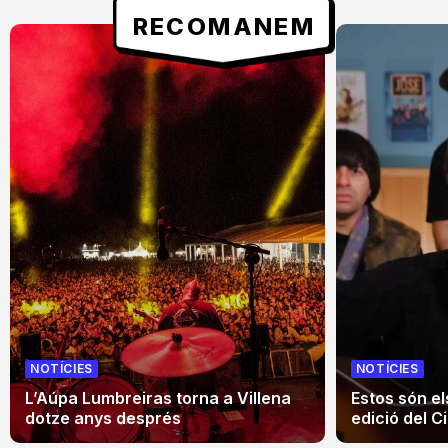
RECOMANEM
NOTÍCIES
NOTÍCIES
L’Aúpa Lumbreiras torna a Villena
Estos són el
dotze anys després
edició del Ci