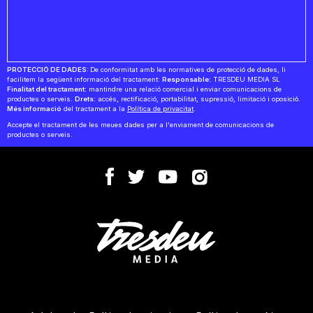
PROTECCIÓ DE DADES:
De conformitat amb les normatives de protecció de dades, li
facilitem la següent informació del tractament:
Responsable:
TRESDEU MEDIA SL
Finalitat del tractament:
mantindre una relació comercial i enviar comunicacions de
productes o serveis.
Drets:
accés, rectificació, portabilitat, supressió, limitació i oposició.
Més informació
del tractament a la
Política de privacitat
.
Accepte el tractament de les meues dades per a l'enviament de comunicacions de
productes o serveis.