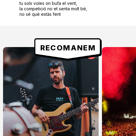
tu sols voles on bufa el vent,
la competició no et senta molt bé,
no sé què estàs fent
RECOMANEM