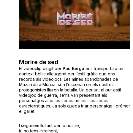
Moriré de sed
El videoclip dirigit per
Pau Berga
ens transporta a un
context bèl·lic alleugerat per l’estil gràfic que ens
recorda als videojocs. Les mines abandonades de
Mazarrón a Múrcia, són l’escenari on els nostres
protagonistes lliuren la batalla. Un per un, al pur estil
videojoc de guerra, se’ns van presentant els
personatges amb les seues armes i les seues
característiques. Ja sols queda triar personatge i prémer
el gallet.
I seguirem lluitant per lo nostre,
tu no tens mirament,