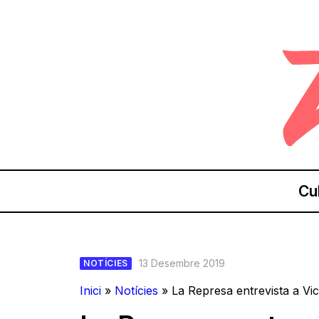
Cu
13 Desembre 2019
NOTÍCIES
Inici
»
Notícies
»
La Represa entrevista a V