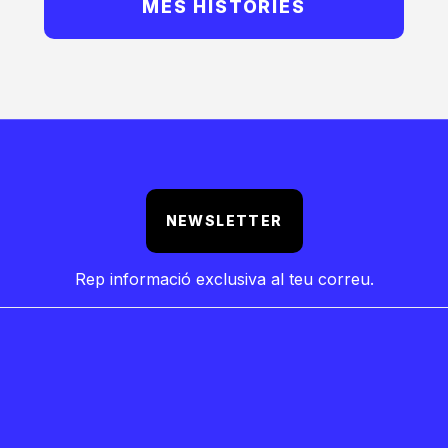
MÉS HISTÒRIES
NEWSLETTER
Rep informació exclusiva al teu correu.