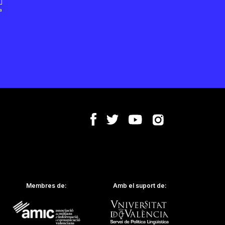
a
:
Membres de:
Amb el suport de: