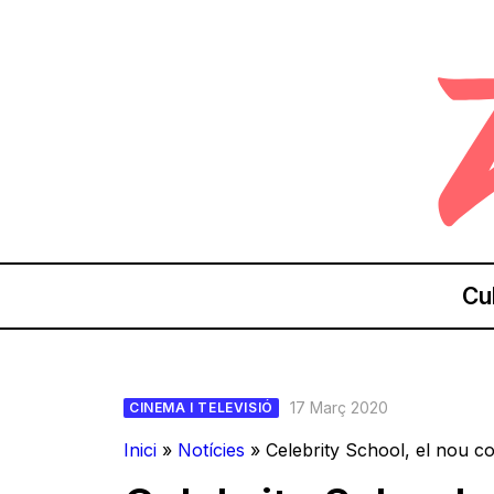
Cu
17 Març 2020
CINEMA I TELEVISIÓ
Inici
»
Notícies
»
Celebrity School, el nou 