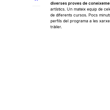
diverses proves de coneixeme
artístics. Un mateix equip de ce
de diferents cursos. Pocs minut
perfils del programa a les xar
tràiler.