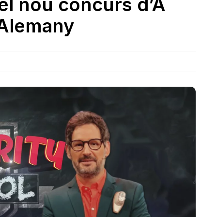
 el nou concurs d’À
 Alemany