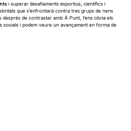
nts
i superar desafiaments esportius, científics i
lebritats que s’enfrontarà contra tres grups de nens
s després de contrastar amb À Punt, l’ens obria els
xes socials i podem veure un avançament en forma de