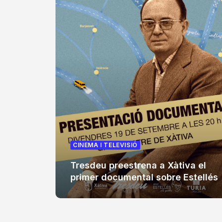
CINEMA I TELEVISIÓ
Tresdeu preestrena a Xàtiva el
primer documental sobre Estellés