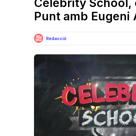
Celebrity School,
Punt amb Eugeni
Redacció