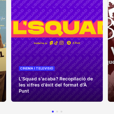
CINEMA I TELEVISIÓ
L’Squad s’acaba? Recopilació de
les xifres d’èxit del format d’À
Punt