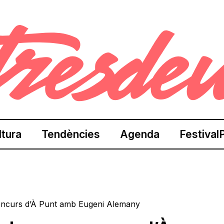
ltura
Tendències
Agenda
Festival
concurs d’À Punt amb Eugeni Alemany