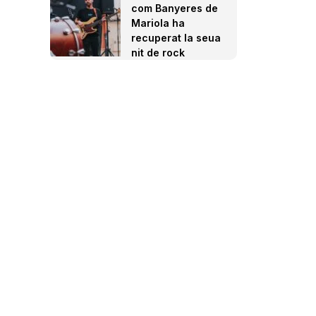
com Banyeres de
Mariola ha
recuperat la seua
nit de rock