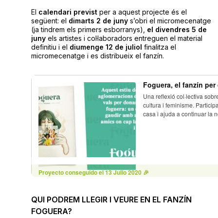
El
calendari previst
per a aquest projecte és el
següent: el
dimarts 2 de juny
s’obri el micromecenatge
(ja tindrem els primers esborranys),
el divendres 5 de
juny
els artistes i col·laboradors entreguen el material
definitiu i el
diumenge 12 de juliol
finalitza el
micromecenatge i es distribueix el fanzín.
QUI PODREM LLEGIR I VEURE EN EL FANZÍN
FOGUERA?