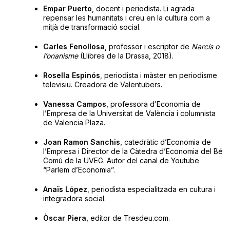
Empar Puerto
, docent i periodista. Li agrada
repensar les humanitats i creu en la cultura com a
mitjà de transformació social.
Carles Fenollosa
, professor i escriptor de
Narcís o
l’onanisme
(Llibres de la Drassa, 2018).
Rosella Espinós
, periodista i màster en periodisme
televisiu. Creadora de Valentubers.
Vanessa Campos
, professora d’Economia de
l’Empresa de la Universitat de València i columnista
de Valencia Plaza.
Joan Ramon Sanchis
, catedràtic d’Economia de
l’Empresa i Director de la Càtedra d’Economia del Bé
Comú de la UVEG. Autor del canal de Youtube
“Parlem d’Economia”.
Anaïs López
, periodista especialitzada en cultura i
integradora social.
Òscar Piera
, editor de Tresdeu.com.