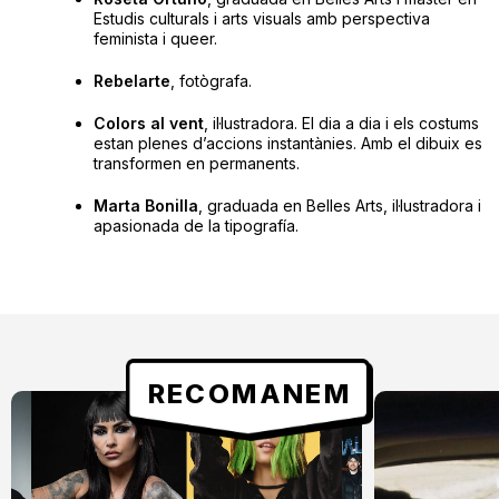
Estudis culturals i arts visuals amb perspectiva
feminista i queer.
Rebelarte
, fotògrafa.
Colors al vent
, il·lustradora. El dia a dia i els costums
estan plenes d’accions instantànies. Amb el dibuix es
transformen en permanents.
Marta Bonilla
, graduada en Belles Arts, il·lustradora i
apasionada de la tipografía.
RECOMANEM