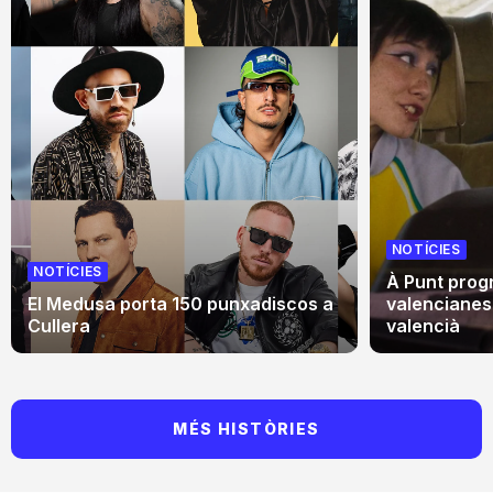
NOTÍCIES
NOTÍCIES
À Punt progr
El Medusa porta 150 punxadiscos a
valencianes
Cullera
valencià
MÉS HISTÒRIES