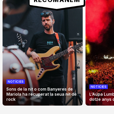
NOTÍCIES
NOTÍCIES
Sons de la nit o com Banyeres de
Mariola ha recuperat la seua nit de
L’Aúpa Lumbr
rock
dotze anys 