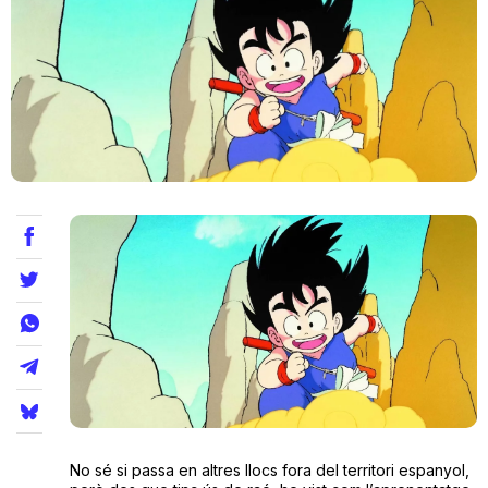
Teatre
Internet
Opinió
Llibres
La Llista
Llocs
No sé si passa en altres llocs fora del territori espanyol,