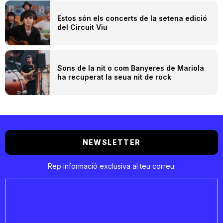
Estos són els concerts de la setena edició
del Circuit Viu
Sons de la nit o com Banyeres de Mariola
ha recuperat la seua nit de rock
NEWSLETTER
Rep informació exclusiva al teu correu.