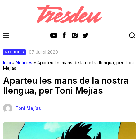
07 Juliol 2020
NOTÍCIES
Inici
»
Notícies
»
Aparteu les mans de la nostra llengua, per Toni
Mejías
Aparteu les mans de la nostra
Discos
llengua, per Toni Mejías
Videoclips
Toni Mejías
Cinema i Televisió
Festivals