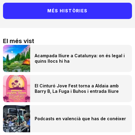
MÉS HISTÒRIES
El més vist
Acampada lliure a Catalunya: on és legal i
quins llocs hi ha
El Cinturó Jove Fest torna a Aldaia amb
Barry B, La Fuga i Buhos i entrada lliure
Podcasts en valencià que has de conéixer