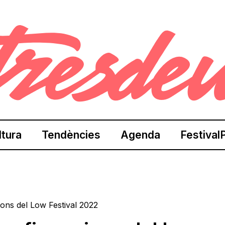
ltura
Tendències
Agenda
Festival
ons del Low Festival 2022