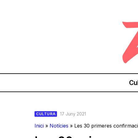
Cu
17 Juny 2021
CULTURA
Inici
»
Notícies
»
Les 30 primeres confirmaci