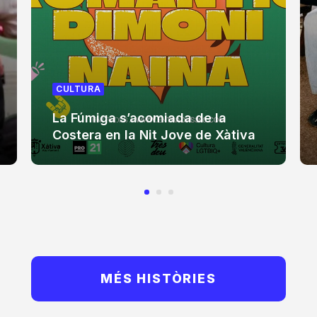
CULTURA
La Fúmiga s’acomiada de la
Costera en la Nit Jove de Xàtiva
MÉS HISTÒRIES