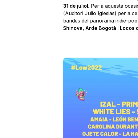
31 de juliol
. Per a aquesta ocasió
(Auditori Julio Iglesias) per a c
bandes del panorama indie-pop n
Shinova, Arde Bogotà i Locos 