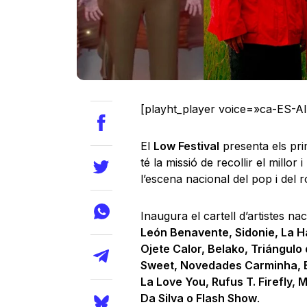
[playht_player voice=»ca-ES-A
El
Low Festival
presenta els pr
té la missió de recollir el millor
l’escena nacional del pop i del 
Inaugura el cartell d’artistes na
León Benavente, Sidonie, La H
Ojete Calor, Belako, Triángulo
Sweet, Novedades Carminha, Biz
La Love You, Rufus T. Firefly,
Da Silva o Flash Show
.