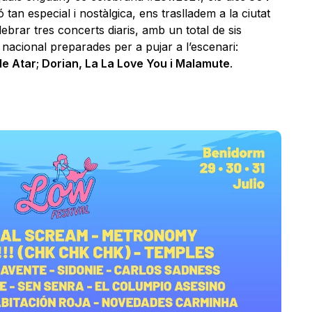
 tan especial i nostàlgica, ens traslladem a la ciutat
elebrar tres concerts diaris, amb un total de sis
acional preparades per a pujar a l’escenari:
de Atar
;
Dorian, La La Love You i Malamute
.