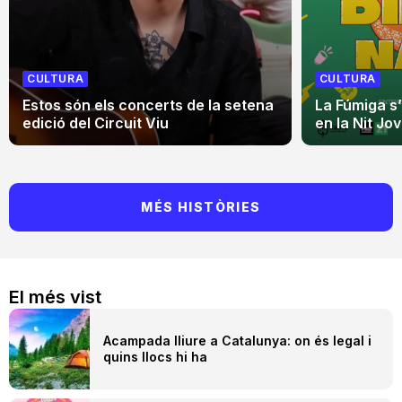
CULTURA
CULTURA
Estos són els concerts de la setena
La Fúmiga s
edició del Circuit Viu
en la Nit Jo
MÉS HISTÒRIES
El més vist
Acampada lliure a Catalunya: on és legal i
quins llocs hi ha