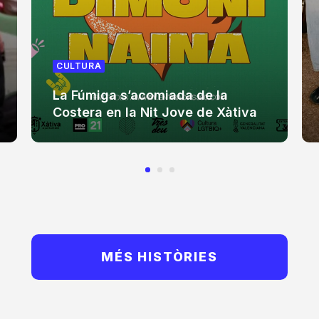
CULTURA
La Fúmiga s’acomiada de la
Costera en la Nit Jove de Xàtiva
MÉS HISTÒRIES