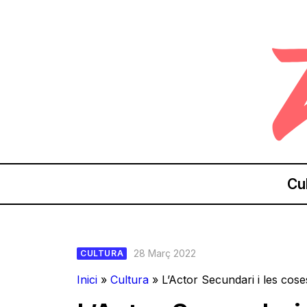
Cu
28 Març 2022
CULTURA
Inici
»
Cultura
»
L’Actor Secundari i les cose